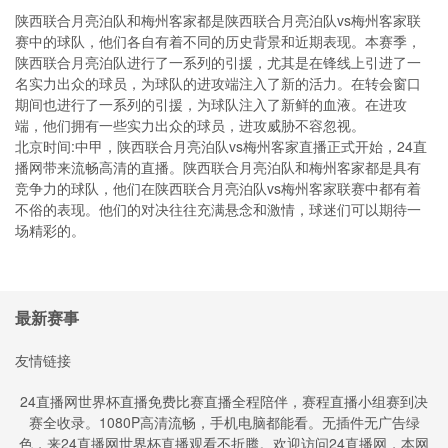
陕西联合月亮泊队和梅州客家都是陕西联合月亮泊队vs梅州客家联
赛中的球队，他们各自有着不同的历史背景和近期表现。本赛季，
陕西联合月亮泊队进行了一系列的引援，尤其是在锋线上引进了一
名实力出众的球员，为球队的进攻端注入了新的活力。在转会窗口
期间也进行了一系列的引援，为球队注入了新鲜的血液。在进攻
端，他们拥有一些实力出众的球员，进攻威胁不容忽视。
北京时间:中甲，陕西联合月亮泊队vs梅州客家直播正式开始，24直
播网带来流畅高清的直播。陕西联合月亮泊队和梅州客家都是具有
竞争力的球队，他们在陕西联合月亮泊队vs梅州客家联赛中都有着
不俗的表现。他们的对决往往充满悬念和激情，球迷们可以期待一
场精彩的。
最新赛事
友情链接
24直播网世界杯直播免费比赛直播全程陪伴，赛程直播小组赛到决
赛全收录。1080P高清流畅，手机电脑都能看。无插件无广告绿
色，来24直播网世界杯直播观看不折腾。欢迎访问24直播网，本网