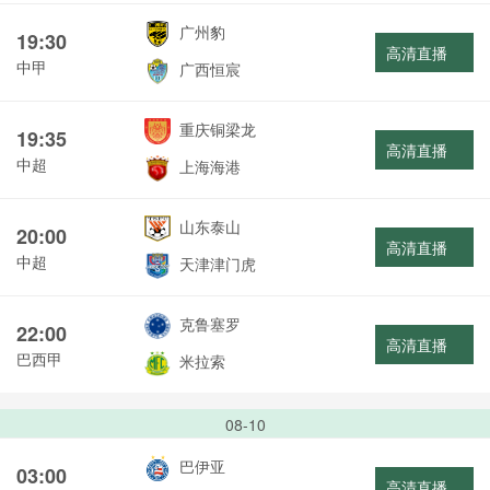
广州豹
19:30
高清直播
中甲
广西恒宸
重庆铜梁龙
19:35
高清直播
中超
上海海港
山东泰山
20:00
高清直播
中超
天津津门虎
克鲁塞罗
22:00
高清直播
巴西甲
米拉索
08-10
巴伊亚
03:00
高清直播