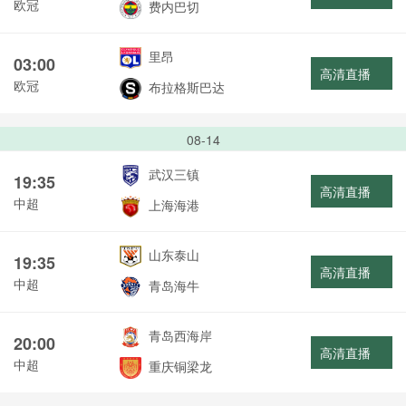
欧冠
费内巴切
里昂
03:00
高清直播
欧冠
布拉格斯巴达
08-14
武汉三镇
19:35
高清直播
中超
上海海港
山东泰山
19:35
高清直播
中超
青岛海牛
青岛西海岸
20:00
高清直播
中超
重庆铜梁龙