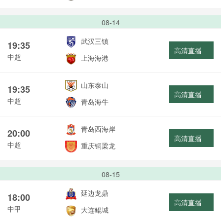
08-14
武汉三镇
19:35
高清直播
中超
上海海港
山东泰山
19:35
高清直播
中超
青岛海牛
青岛西海岸
20:00
高清直播
中超
重庆铜梁龙
08-15
延边龙鼎
18:00
高清直播
中甲
大连鲲城