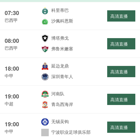
科里蒂巴
07:30
高清直播
巴西甲
沙佩科恩斯
博塔弗戈
08:00
高清直播
巴西甲
弗鲁米嫩塞
延边龙鼎
18:00
高清直播
中甲
深圳青年人
河南队
19:00
高清直播
中超
青岛西海岸
无锡吴钩
19:00
高清直播
中甲
宁波职业足球俱乐部