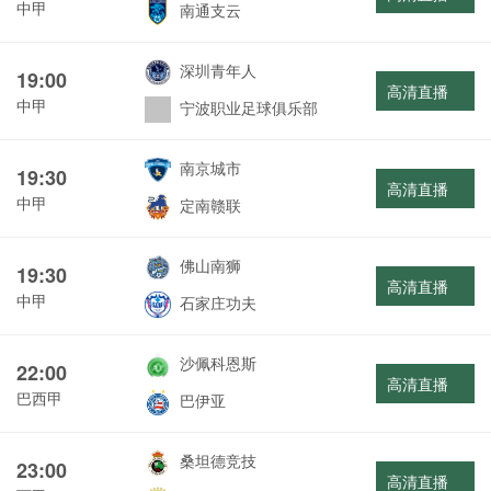
中甲
南通支云
深圳青年人
19:00
高清直播
中甲
宁波职业足球俱乐部
南京城市
19:30
高清直播
中甲
定南赣联
佛山南狮
19:30
高清直播
中甲
石家庄功夫
沙佩科恩斯
22:00
高清直播
巴西甲
巴伊亚
桑坦德竞技
23:00
高清直播