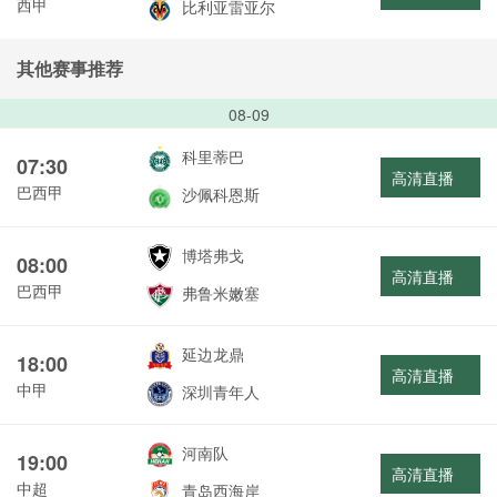
西甲
比利亚雷亚尔
其他赛事推荐
08-09
科里蒂巴
07:30
高清直播
巴西甲
沙佩科恩斯
博塔弗戈
08:00
高清直播
巴西甲
弗鲁米嫩塞
延边龙鼎
18:00
高清直播
中甲
深圳青年人
河南队
19:00
高清直播
中超
青岛西海岸