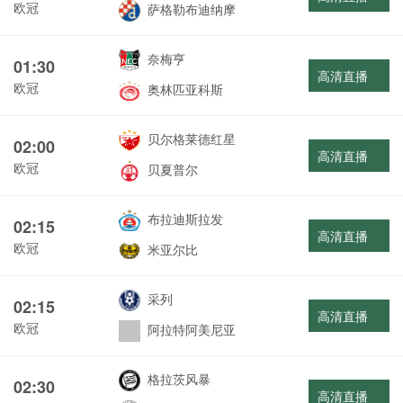
欧冠
萨格勒布迪纳摩
奈梅亨
01:30
高清直播
欧冠
奥林匹亚科斯
贝尔格莱德红星
02:00
高清直播
欧冠
贝夏普尔
布拉迪斯拉发
02:15
高清直播
欧冠
米亚尔比
采列
02:15
高清直播
欧冠
阿拉特阿美尼亚
格拉茨风暴
02:30
高清直播