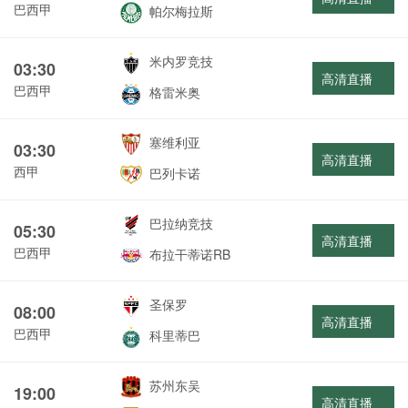
巴西甲
帕尔梅拉斯
米内罗竞技
03:30
高清直播
巴西甲
格雷米奥
塞维利亚
03:30
高清直播
西甲
巴列卡诺
巴拉纳竞技
05:30
高清直播
巴西甲
布拉干蒂诺RB
圣保罗
08:00
高清直播
巴西甲
科里蒂巴
苏州东吴
19:00
高清直播