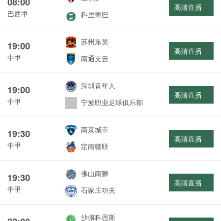
08:00
高清直播
巴西甲
科里蒂巴
苏州东吴
19:00
高清直播
中甲
南通支云
深圳青年人
19:00
高清直播
中甲
宁波职业足球俱乐部
南京城市
19:30
高清直播
中甲
定南赣联
佛山南狮
19:30
高清直播
中甲
石家庄功夫
沙佩科恩斯