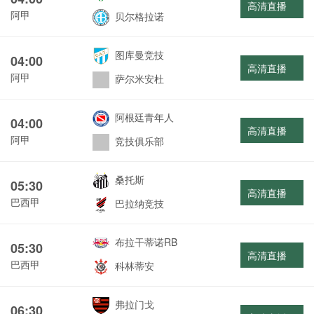
高清直播
阿甲
贝尔格拉诺
图库曼竞技
04:00
高清直播
阿甲
萨尔米安杜
阿根廷青年人
04:00
高清直播
阿甲
竞技俱乐部
桑托斯
05:30
高清直播
巴西甲
巴拉纳竞技
布拉干蒂诺RB
05:30
高清直播
巴西甲
科林蒂安
弗拉门戈
06:30