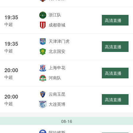
浙江队
19:35
高清直播
中超
成都蓉城
天津津门虎
19:35
高清直播
中超
北京国安
上海申花
20:00
高清直播
中超
河南队
云南玉昆
20:00
高清直播
中超
大连英博
08-16
阿拉维斯