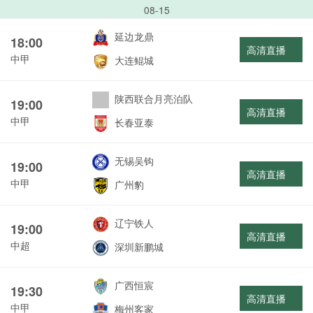
08-15
延边龙鼎
18:00
高清直播
中甲
大连鲲城
陕西联合月亮泊队
19:00
高清直播
中甲
长春亚泰
无锡吴钩
19:00
高清直播
中甲
广州豹
辽宁铁人
19:00
高清直播
中超
深圳新鹏城
广西恒宸
19:30
高清直播
中甲
梅州客家