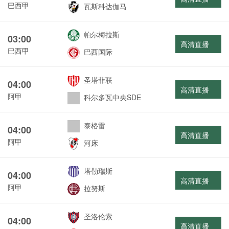
巴西甲
瓦斯科达伽马
帕尔梅拉斯
03:00
高清直播
巴西甲
巴西国际
圣塔菲联
04:00
高清直播
阿甲
科尔多瓦中央SDE
泰格雷
04:00
高清直播
阿甲
河床
塔勒瑞斯
04:00
高清直播
阿甲
拉努斯
圣洛伦索
04:00
高清直播