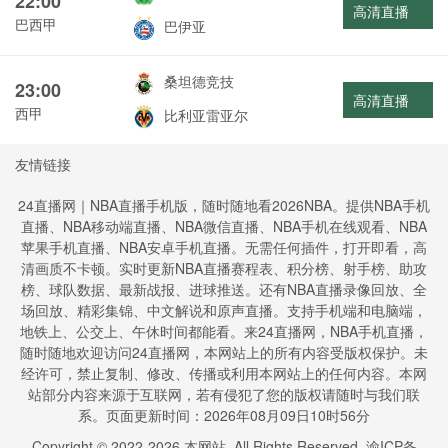
22:00
高清直播
巴西甲
巴伊亚
桑坦德竞技
23:00
高清直播
西甲
比利亚雷亚尔
友情链接
24直播网｜NBA直播手机版，随时随地看2026NBA。提供NBA手机
直播、NBA移动端直播、NBA微信直播、NBA手机在线观看、NBA
苹果手机直播、NBA安卓手机直播。无需任何插件，打开即看，高
清画质不卡顿。实时更新NBA直播赛程表、积分榜、射手榜、助攻
榜、球队数据、最新战报、进球推送。还有NBA直播录像回放、全
场回放、精彩集锦、中文解说和原声直播。支持手机端和电脑端，
地铁上、公交上、午休时间都能看。来24直播网，NBA手机直播，
随时随地欢迎访问24直播网，本网站上的所有内容受版权保护。未
经许可，禁止复制、修改、传播或利用本网站上的任何内容。本网
站部分内容来源于互联网，若有侵犯了您的版权请随时与我们联
系。页面更新时间：2026年08月09日10时56分
Copyright © 2022-
2026
本网站. All Rights Reserved.
渝ICP备