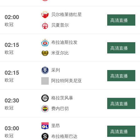
贝尔格莱德红星
02:00
高清直播
欧冠
贝夏普尔
布拉迪斯拉发
02:15
高清直播
欧冠
米亚尔比
采列
02:15
高清直播
欧冠
阿拉特阿美尼亚
格拉茨风暴
02:30
高清直播
欧冠
费内巴切
里昂
03:00
高清直播
欧冠
布拉格斯巴达