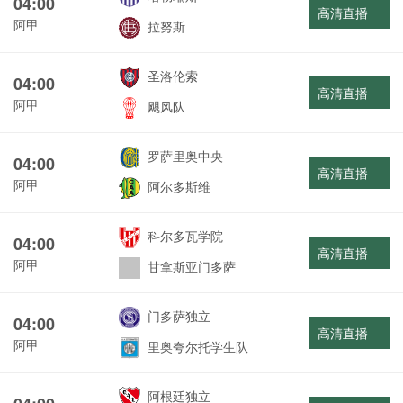
04:00
高清直播
阿甲
拉努斯
圣洛伦索
04:00
高清直播
阿甲
飓风队
罗萨里奥中央
04:00
高清直播
阿甲
阿尔多斯维
科尔多瓦学院
04:00
高清直播
阿甲
甘拿斯亚门多萨
门多萨独立
04:00
高清直播
阿甲
里奥夸尔托学生队
阿根廷独立