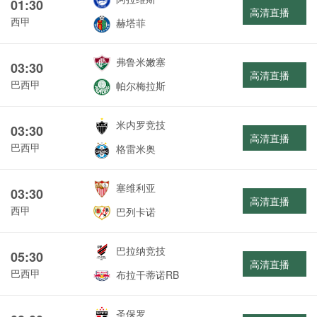
01:30
高清直播
西甲
赫塔菲
弗鲁米嫩塞
03:30
高清直播
巴西甲
帕尔梅拉斯
米内罗竞技
03:30
高清直播
巴西甲
格雷米奥
塞维利亚
03:30
高清直播
西甲
巴列卡诺
巴拉纳竞技
05:30
高清直播
巴西甲
布拉干蒂诺RB
圣保罗