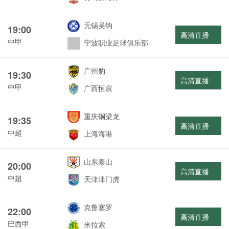
无锡吴钩
19:00
高清直播
中甲
宁波职业足球俱乐部
广州豹
19:30
高清直播
中甲
广西恒宸
重庆铜梁龙
19:35
高清直播
中超
上海海港
山东泰山
20:00
高清直播
中超
天津津门虎
克鲁塞罗
22:00
高清直播
巴西甲
米拉索