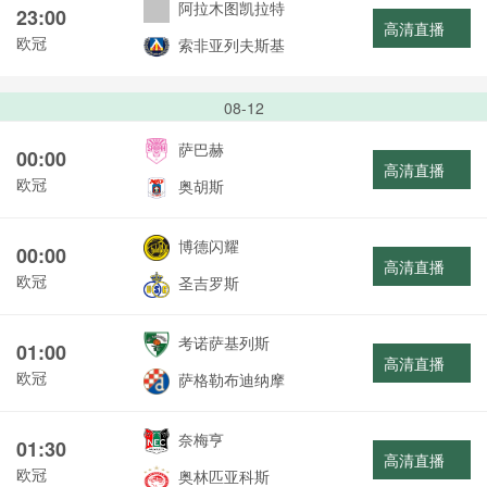
阿拉木图凯拉特
23:00
高清直播
欧冠
索非亚列夫斯基
08-12
萨巴赫
00:00
高清直播
欧冠
奥胡斯
博德闪耀
00:00
高清直播
欧冠
圣吉罗斯
考诺萨基列斯
01:00
高清直播
欧冠
萨格勒布迪纳摩
奈梅亨
01:30
高清直播
欧冠
奥林匹亚科斯