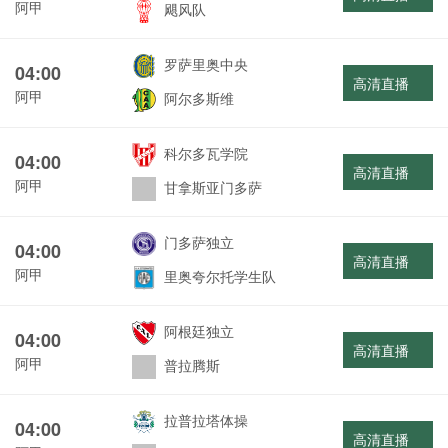
阿甲
飓风队
罗萨里奥中央
04:00
高清直播
阿甲
阿尔多斯维
科尔多瓦学院
04:00
高清直播
阿甲
甘拿斯亚门多萨
门多萨独立
04:00
高清直播
阿甲
里奥夸尔托学生队
阿根廷独立
04:00
高清直播
阿甲
普拉腾斯
拉普拉塔体操
04:00
高清直播