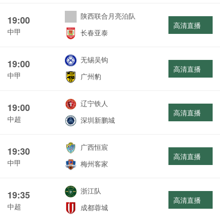
陕西联合月亮泊队
19:00
高清直播
中甲
长春亚泰
无锡吴钩
19:00
高清直播
中甲
广州豹
辽宁铁人
19:00
高清直播
中超
深圳新鹏城
广西恒宸
19:30
高清直播
中甲
梅州客家
浙江队
19:35
高清直播
中超
成都蓉城