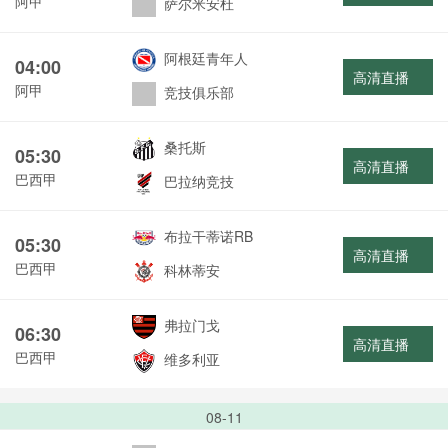
阿甲
萨尔米安杜
阿根廷青年人
04:00
高清直播
阿甲
竞技俱乐部
桑托斯
05:30
高清直播
巴西甲
巴拉纳竞技
布拉干蒂诺RB
05:30
高清直播
巴西甲
科林蒂安
弗拉门戈
06:30
高清直播
巴西甲
维多利亚
08-11