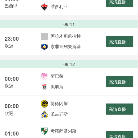
高清直播
巴西甲
维多利亚
08-11
阿拉木图凯拉特
23:00
高清直播
欧冠
索非亚列夫斯基
08-12
萨巴赫
00:00
高清直播
欧冠
奥胡斯
博德闪耀
00:00
高清直播
欧冠
圣吉罗斯
考诺萨基列斯
01:00
高清直播