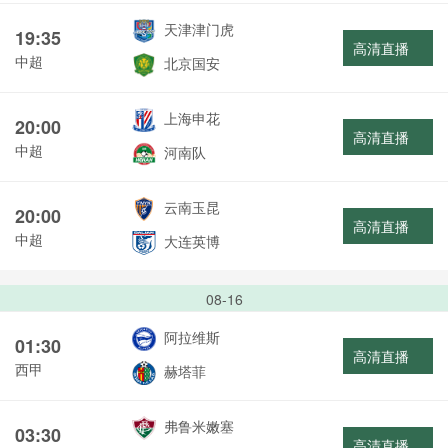
天津津门虎
19:35
高清直播
中超
北京国安
上海申花
20:00
高清直播
中超
河南队
云南玉昆
20:00
高清直播
中超
大连英博
08-16
阿拉维斯
01:30
高清直播
西甲
赫塔菲
弗鲁米嫩塞
03:30
高清直播