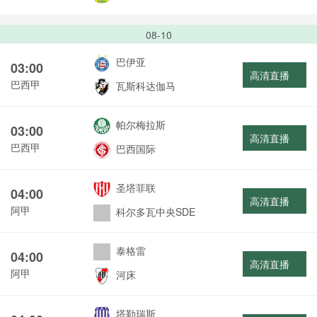
08-10
巴伊亚
03:00
高清直播
巴西甲
瓦斯科达伽马
帕尔梅拉斯
03:00
高清直播
巴西甲
巴西国际
圣塔菲联
04:00
高清直播
阿甲
科尔多瓦中央SDE
泰格雷
04:00
高清直播
阿甲
河床
塔勒瑞斯