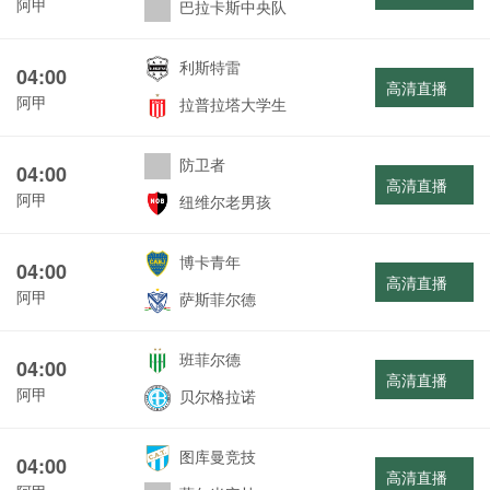
阿甲
巴拉卡斯中央队
利斯特雷
04:00
高清直播
阿甲
拉普拉塔大学生
防卫者
04:00
高清直播
阿甲
纽维尔老男孩
博卡青年
04:00
高清直播
阿甲
萨斯菲尔德
班菲尔德
04:00
高清直播
阿甲
贝尔格拉诺
图库曼竞技
04:00
高清直播