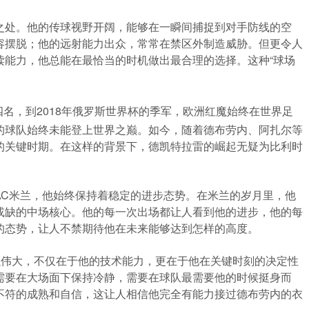
之处。他的传球视野开阔，能够在一瞬间捕捉到对手防线的空
容摆脱；他的远射能力出众，常常在禁区外制造威胁。但更令人
读能力，他总能在最恰当的时机做出最合理的选择。这种“球场
四名，到2018年俄罗斯世界杯的季军，欧洲红魔始终在世界足
的球队始终未能登上世界之巅。如今，随着德布劳内、阿扎尔等
的关键时期。在这样的背景下，德凯特拉雷的崛起无疑为比利时
AC米兰，他始终保持着稳定的进步态势。在米兰的岁月里，他
或缺的中场核心。他的每一次出场都让人看到他的进步，他的每
的态势，让人不禁期待他在未来能够达到怎样的高度。
以伟大，不仅在于他的技术能力，更在于他在关键时刻的决定性
需要在大场面下保持冷静，需要在球队最需要他的时候挺身而
不符的成熟和自信，这让人相信他完全有能力接过德布劳内的衣