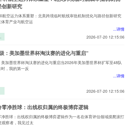
径创新研究
世界杯航空运力体系重塑：北美跨境临时航线审批机制优化与路径创新研究
在体育产业与航空运
...详情
界
2026-07-20 12:15:06
力
：
升级：美加墨世界杯淘汰赛的进化与重启”
临
批
美加墨世界杯淘汰赛的进化与重启当2026年美加墨世界杯扩军至48队
与
来时，我的第一反
研
...详情
2026-07-20 12:15:06
墨
汰
分零净胜球：出线权归属的终极博弈逻辑
与
零净胜球：出线权归属的终极博弈逻辑作为一名在体育评估领域摸爬滚打
老观察者，我见过太