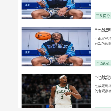
三队同分
净胜球：
线权归属
“七战
终极博弈
辑
七战定乾
冠军的欢
“七战定
坤：世界
冠军的体
“七战
调度与轮
密码”
七战定乾
的老观察
“七战定