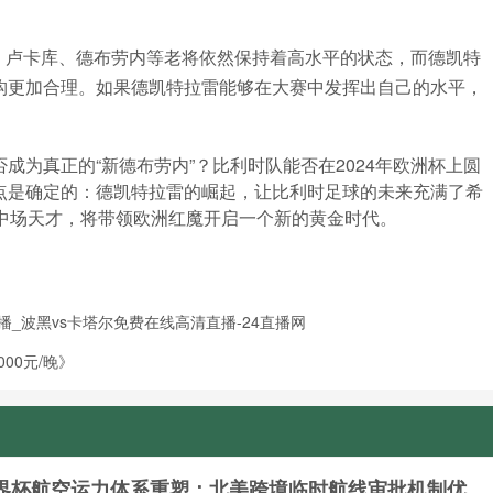
。卢卡库、德布劳内等老将依然保持着高水平的状态，而德凯特
构更加合理。如果德凯特拉雷能够在大赛中发挥出自己的水平，
成为真正的“新德布劳内”？比利时队能否在2024年欧洲杯上圆
点是确定的：德凯特拉雷的崛起，让比利时足球的未来充满了希
中场天才，将带领欧洲红魔开启一个新的黄金时代。
播_波黑vs卡塔尔免费在线高清直播-24直播网
00元/晚》
6世界杯航空运力体系重塑：北美跨境临时航线审批机制优