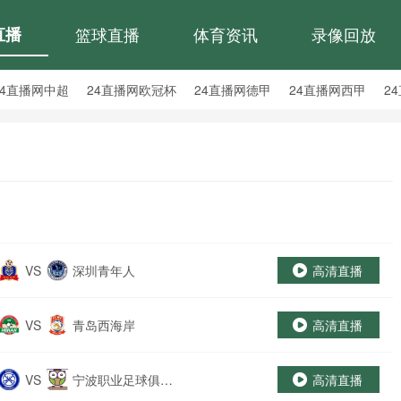
直播
篮球直播
体育资讯
录像回放
24直播网中超
24直播网欧冠杯
24直播网德甲
24直播网西甲
2
24直播网中甲
24直播网日职联
24直播网韩K联
VS
深圳青年人
高清直播
VS
青岛西海岸
高清直播
VS
宁波职业足球俱乐
高清直播