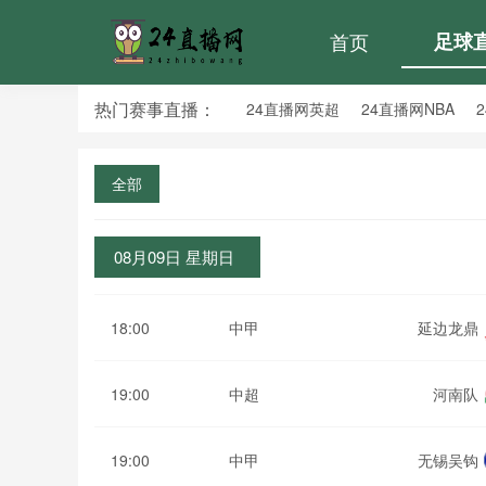
首页
足球
热门赛事直播：
24直播网英超
24直播网NBA
24直播网亚洲杯
24直播网世亚预
全部
08月09日 星期日
18:00
中甲
延边龙鼎
19:00
中超
河南队
19:00
中甲
无锡吴钩