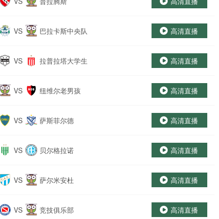
VS
普拉腾斯
高清直播
VS
巴拉卡斯中央队
高清直播
VS
拉普拉塔大学生
高清直播
VS
纽维尔老男孩
高清直播
VS
萨斯菲尔德
高清直播
VS
贝尔格拉诺
高清直播
VS
萨尔米安杜
高清直播
VS
竞技俱乐部
高清直播