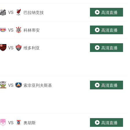
VS
巴拉纳竞技
高清直播
VS
科林蒂安
高清直播
VS
维多利亚
高清直播
VS
索非亚列夫斯基
高清直播
VS
奥胡斯
高清直播