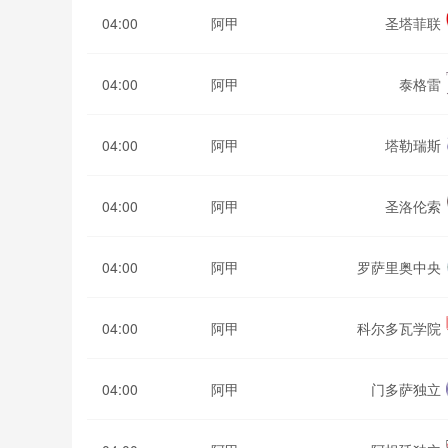
04:00
阿甲
圣塔菲联
04:00
阿甲
泰格雷
04:00
阿甲
塔勒瑞斯
04:00
阿甲
圣洛伦索
04:00
阿甲
罗萨里奥中央
04:00
阿甲
科尔多瓦学院
04:00
阿甲
门多萨独立