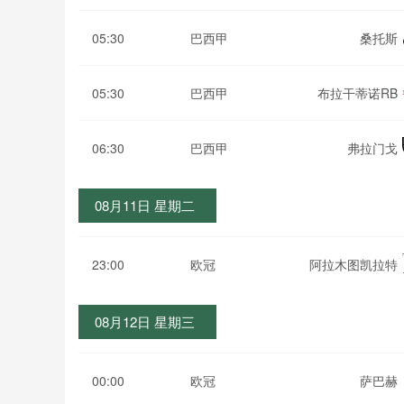
05:30
巴西甲
桑托斯
05:30
巴西甲
布拉干蒂诺RB
06:30
巴西甲
弗拉门戈
08月11日 星期二
23:00
欧冠
阿拉木图凯拉特
08月12日 星期三
00:00
欧冠
萨巴赫