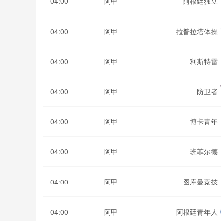
04:00
阿甲
阿根廷独立
04:00
阿甲
拉普拉塔体操
04:00
阿甲
利斯特雷
04:00
阿甲
防卫者
04:00
阿甲
博卡青年
04:00
阿甲
班菲尔德
04:00
阿甲
图库曼竞技
04:00
阿甲
阿根廷青年人