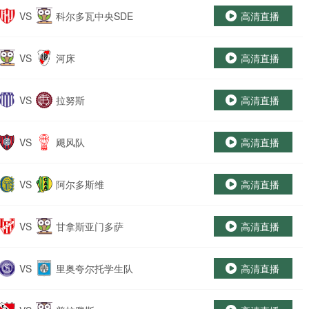
VS
科尔多瓦中央SDE
高清直播
VS
河床
高清直播
VS
拉努斯
高清直播
VS
飓风队
高清直播
VS
阿尔多斯维
高清直播
VS
甘拿斯亚门多萨
高清直播
VS
里奥夸尔托学生队
高清直播