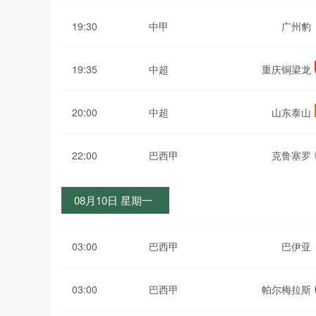
19:30
中甲
广州豹
19:35
中超
重庆铜梁龙
20:00
中超
山东泰山
22:00
巴西甲
克鲁塞罗
08月10日 星期一
03:00
巴西甲
巴伊亚
03:00
巴西甲
帕尔梅拉斯