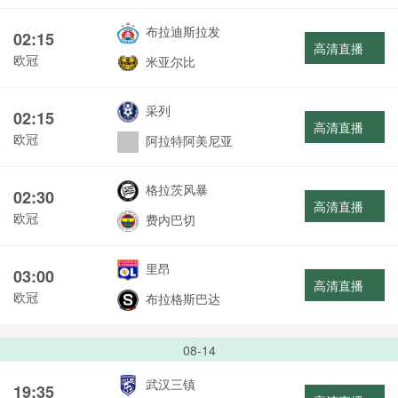
布拉迪斯拉发
02:15
高清直播
欧冠
米亚尔比
采列
02:15
高清直播
欧冠
阿拉特阿美尼亚
格拉茨风暴
02:30
高清直播
欧冠
费内巴切
里昂
03:00
高清直播
欧冠
布拉格斯巴达
08-14
武汉三镇
19:35