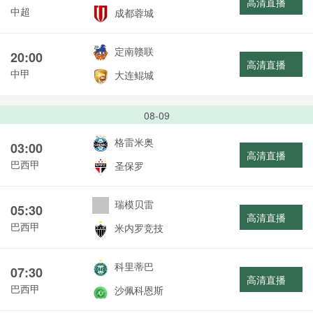
高清直播
中超
成都蓉城
定南赣联
20:00
高清直播
中甲
大连鲲城
08-09
格雷米奥
03:00
高清直播
巴西甲
圣保罗
瑞模贝雷
05:30
高清直播
巴西甲
米内罗竞技
科里蒂巴
07:30
高清直播
巴西甲
沙佩科恩斯