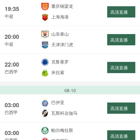
重庆铜梁龙
19:35
高清直播
中超
上海海港
山东泰山
20:00
高清直播
中超
天津津门虎
克鲁塞罗
22:00
高清直播
巴西甲
米拉索
08-10
巴伊亚
03:00
高清直播
巴西甲
瓦斯科达伽马
帕尔梅拉斯
03:00
高清直播
巴西甲