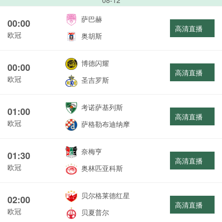
08-12
萨巴赫
00:00
高清直播
欧冠
奥胡斯
博德闪耀
00:00
高清直播
欧冠
圣吉罗斯
考诺萨基列斯
01:00
高清直播
欧冠
萨格勒布迪纳摩
奈梅亨
01:30
高清直播
欧冠
奥林匹亚科斯
贝尔格莱德红星
02:00
高清直播
欧冠
贝夏普尔