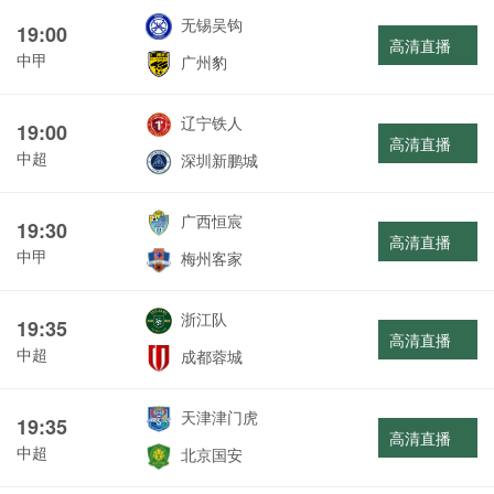
无锡吴钩
19:00
高清直播
中甲
广州豹
辽宁铁人
19:00
高清直播
中超
深圳新鹏城
广西恒宸
19:30
高清直播
中甲
梅州客家
浙江队
19:35
高清直播
中超
成都蓉城
天津津门虎
19:35
高清直播
中超
北京国安