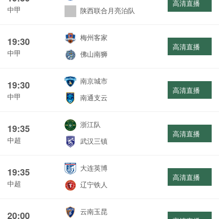
高清直播
中甲
陕西联合月亮泊队
梅州客家
19:30
高清直播
中甲
佛山南狮
南京城市
19:30
高清直播
中甲
南通支云
浙江队
19:35
高清直播
中超
武汉三镇
大连英博
19:35
高清直播
中超
辽宁铁人
云南玉昆
20:00