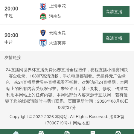
上海申花
20:00
高清直播
中超
河南队
云南玉昆
20:00
高清直播
中超
大连英博
友情链接
24直播网世界杯直播免费比赛直播全程陪伴，赛程直播小组赛到决
赛全收录。1080P高清流畅，手机电脑都能看。无插件无广告绿
色，来24直播网世界杯直播观看不折腾。欢迎访问24直播网，本网
站上的所有内容受版权保护。未经许可，禁止复制、修改、传播或
利用本网站上的任何内容。本网站部分内容来源于互联网，若有侵
犯了您的版权请随时与我们联系。页面更新时间：2026年08月08日
00时37分
Copyright © 2022-
2026
本网站. All Rights Reserved.
渝ICP备
17006719号-1
网站地图