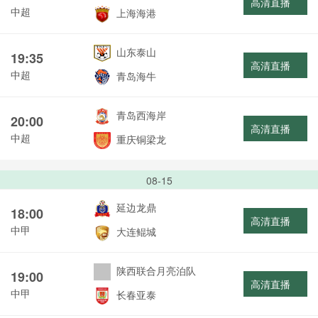
高清直播
中超
上海海港
山东泰山
19:35
高清直播
中超
青岛海牛
青岛西海岸
20:00
高清直播
中超
重庆铜梁龙
08-15
延边龙鼎
18:00
高清直播
中甲
大连鲲城
陕西联合月亮泊队
19:00
高清直播
中甲
长春亚泰