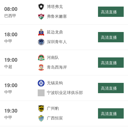
博塔弗戈
08:00
高清直播
巴西甲
弗鲁米嫩塞
延边龙鼎
18:00
高清直播
中甲
深圳青年人
河南队
19:00
高清直播
中超
青岛西海岸
无锡吴钩
19:00
高清直播
中甲
宁波职业足球俱乐部
广州豹
19:30
高清直播
中甲
广西恒宸