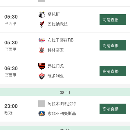
桑托斯
05:30
高清直播
巴西甲
巴拉纳竞技
布拉干蒂诺RB
05:30
高清直播
巴西甲
科林蒂安
弗拉门戈
06:30
高清直播
巴西甲
维多利亚
08-11
阿拉木图凯拉特
23:00
高清直播
欧冠
索非亚列夫斯基