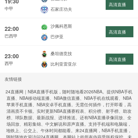
19:30
高清直播
中甲
石家庄功夫
沙佩科恩斯
22:00
高清直播
巴西甲
巴伊亚
桑坦德竞技
23:00
高清直播
西甲
比利亚雷亚尔
友情链接
24直播网｜NBA直播手机版，随时随地看2026NBA。提供NBA手机
直播、NBA移动端直播、NBA微信直播、NBA手机在线观看、NBA
苹果手机直播、NBA安卓手机直播。无需任何插件，打开即看，高
清画质不卡顿。实时更新NBA直播赛程表、积分榜、射手榜、助攻
榜、球队数据、最新战报、进球推送。还有NBA直播录像回放、全
场回放、精彩集锦、中文解说和原声直播。支持手机端和电脑端，
地铁上、公交上、午休时间都能看。来24直播网，NBA手机直播，
随时随地欢迎访问24直播网，本网站上的所有内容受版权保护。未