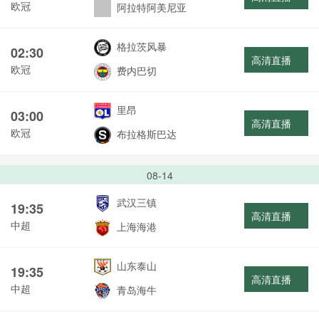
欧冠
阿拉特阿美尼亚
格拉茨风暴
02:30
高清直播
欧冠
费内巴切
里昂
03:00
高清直播
欧冠
布拉格斯巴达
08-14
武汉三镇
19:35
高清直播
中超
上海海港
山东泰山
19:35
高清直播
中超
青岛海牛