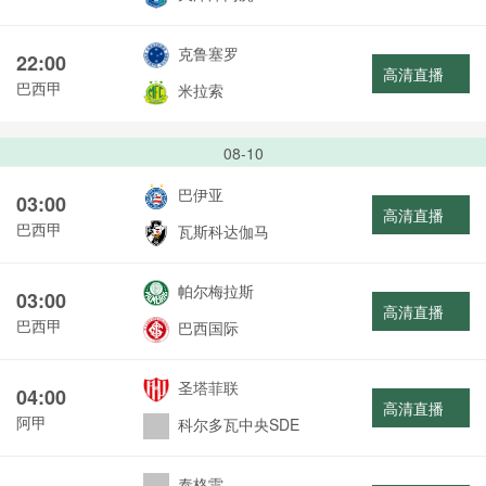
克鲁塞罗
22:00
高清直播
巴西甲
米拉索
08-10
巴伊亚
03:00
高清直播
巴西甲
瓦斯科达伽马
帕尔梅拉斯
03:00
高清直播
巴西甲
巴西国际
圣塔菲联
04:00
高清直播
阿甲
科尔多瓦中央SDE
泰格雷