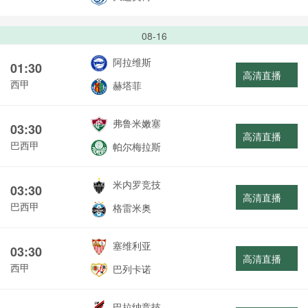
08-16
阿拉维斯
01:30
高清直播
西甲
赫塔菲
弗鲁米嫩塞
03:30
高清直播
巴西甲
帕尔梅拉斯
米内罗竞技
03:30
高清直播
巴西甲
格雷米奥
塞维利亚
03:30
高清直播
西甲
巴列卡诺
巴拉纳竞技