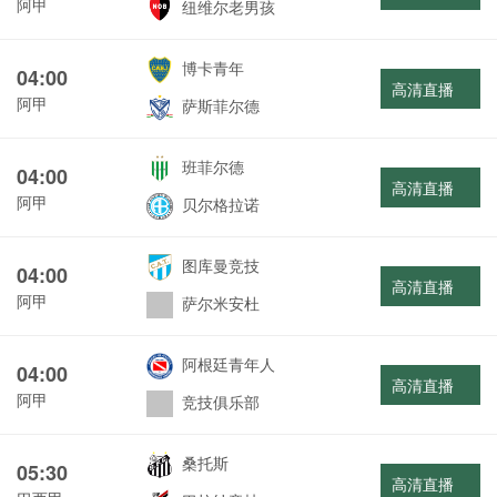
阿甲
纽维尔老男孩
博卡青年
04:00
高清直播
阿甲
萨斯菲尔德
班菲尔德
04:00
高清直播
阿甲
贝尔格拉诺
图库曼竞技
04:00
高清直播
阿甲
萨尔米安杜
阿根廷青年人
04:00
高清直播
阿甲
竞技俱乐部
桑托斯
05:30
高清直播