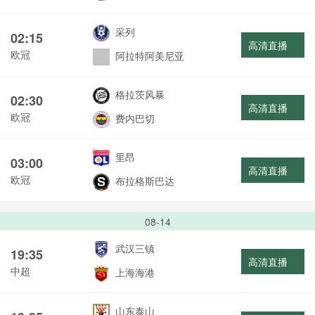
采列
02:15
高清直播
欧冠
阿拉特阿美尼亚
格拉茨风暴
02:30
高清直播
欧冠
费内巴切
里昂
03:00
高清直播
欧冠
布拉格斯巴达
08-14
武汉三镇
19:35
高清直播
中超
上海海港
山东泰山