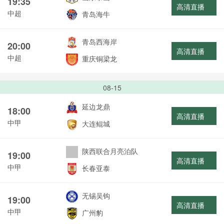
19:35
高清直播
中超
青岛海牛
青岛西海岸
20:00
高清直播
中超
重庆铜梁龙
08-15
延边龙鼎
18:00
高清直播
中甲
大连鲲城
陕西联合月亮泊队
19:00
高清直播
中甲
长春亚泰
无锡吴钩
19:00
高清直播
中甲
广州豹