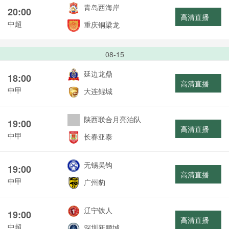
青岛西海岸
20:00
高清直播
中超
重庆铜梁龙
08-15
延边龙鼎
18:00
高清直播
中甲
大连鲲城
陕西联合月亮泊队
19:00
高清直播
中甲
长春亚泰
无锡吴钩
19:00
高清直播
中甲
广州豹
辽宁铁人
19:00
高清直播
中超
深圳新鹏城