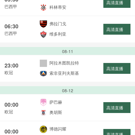
高清直播
巴西甲
科林蒂安
弗拉门戈
06:30
高清直播
巴西甲
维多利亚
08-11
阿拉木图凯拉特
23:00
高清直播
欧冠
索非亚列夫斯基
08-12
萨巴赫
00:00
高清直播
欧冠
奥胡斯
博德闪耀
00:00
高清直播