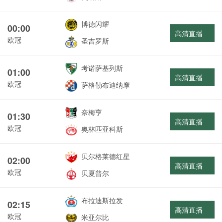
博德闪耀
00:00
高清直播
欧冠
圣吉罗斯
考诺萨基列斯
01:00
高清直播
欧冠
萨格勒布迪纳摩
奈梅亨
01:30
高清直播
欧冠
奥林匹亚科斯
贝尔格莱德红星
02:00
高清直播
欧冠
贝夏普尔
布拉迪斯拉发
02:15
高清直播
欧冠
米亚尔比