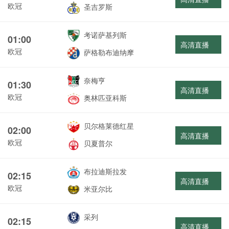
欧冠
圣吉罗斯
考诺萨基列斯
01:00
高清直播
欧冠
萨格勒布迪纳摩
奈梅亨
01:30
高清直播
欧冠
奥林匹亚科斯
贝尔格莱德红星
02:00
高清直播
欧冠
贝夏普尔
布拉迪斯拉发
02:15
高清直播
欧冠
米亚尔比
采列
02:15
高清直播