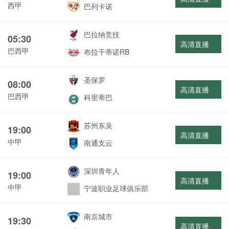
西甲
巴列卡诺
巴拉纳竞技
05:30
高清直播
巴西甲
布拉干蒂诺RB
圣保罗
08:00
高清直播
巴西甲
科里蒂巴
苏州东吴
19:00
高清直播
中甲
南通支云
深圳青年人
19:00
高清直播
中甲
宁波职业足球俱乐部
南京城市
19:30
高清直播