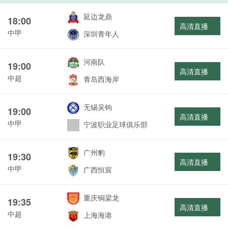
延边龙鼎
18:00
高清直播
中甲
深圳青年人
河南队
19:00
高清直播
中超
青岛西海岸
无锡吴钩
19:00
高清直播
中甲
宁波职业足球俱乐部
广州豹
19:30
高清直播
中甲
广西恒宸
重庆铜梁龙
19:35
高清直播
中超
上海海港