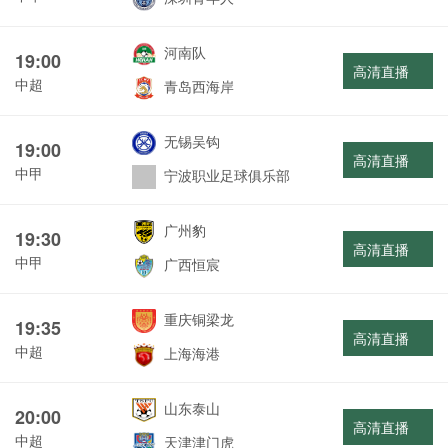
河南队
19:00
高清直播
中超
青岛西海岸
无锡吴钩
19:00
高清直播
中甲
宁波职业足球俱乐部
广州豹
19:30
高清直播
中甲
广西恒宸
重庆铜梁龙
19:35
高清直播
中超
上海海港
山东泰山
20:00
高清直播
中超
天津津门虎