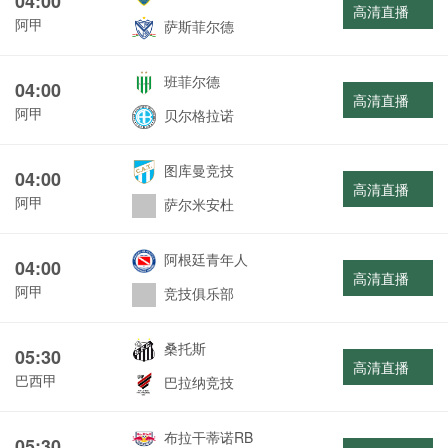
04:00
高清直播
阿甲
萨斯菲尔德
班菲尔德
04:00
高清直播
阿甲
贝尔格拉诺
图库曼竞技
04:00
高清直播
阿甲
萨尔米安杜
阿根廷青年人
04:00
高清直播
阿甲
竞技俱乐部
桑托斯
05:30
高清直播
巴西甲
巴拉纳竞技
布拉干蒂诺RB
05:30