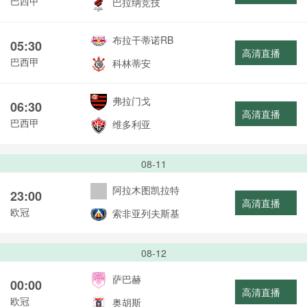
巴西甲
巴拉纳竞技
布拉干蒂诺RB
05:30
高清直播
巴西甲
科林蒂安
弗拉门戈
06:30
高清直播
巴西甲
维多利亚
08-11
阿拉木图凯拉特
23:00
高清直播
欧冠
索非亚列夫斯基
08-12
萨巴赫
00:00
高清直播
欧冠
奥胡斯