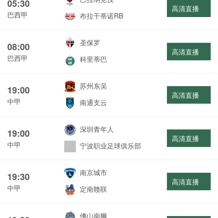
05:30
高清直播
巴西甲
布拉干蒂诺RB
圣保罗
08:00
高清直播
巴西甲
科里蒂巴
苏州东吴
19:00
高清直播
中甲
南通支云
深圳青年人
19:00
高清直播
中甲
宁波职业足球俱乐部
南京城市
19:30
高清直播
中甲
定南赣联
佛山南狮