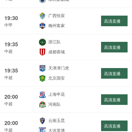
广西恒宸
19:30
高清直播
中甲
梅州客家
浙江队
19:35
高清直播
中超
成都蓉城
天津津门虎
19:35
高清直播
中超
北京国安
上海申花
20:00
高清直播
中超
河南队
云南玉昆
20:00
高清直播
中超
大连英博