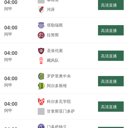
04:00
高清直播
阿甲
河床
塔勒瑞斯
04:00
高清直播
阿甲
拉努斯
圣洛伦索
04:00
高清直播
阿甲
飓风队
罗萨里奥中央
04:00
高清直播
阿甲
阿尔多斯维
科尔多瓦学院
04:00
高清直播
阿甲
甘拿斯亚门多萨
门多萨独立