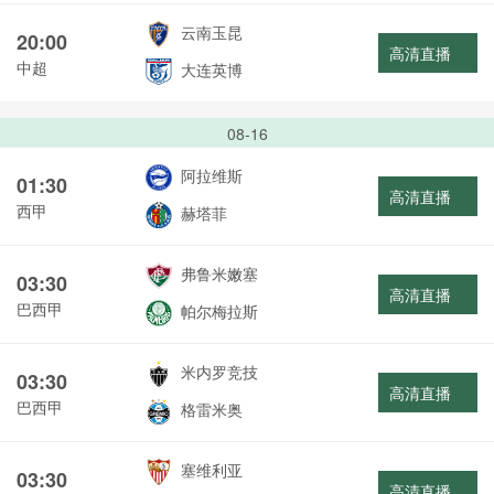
云南玉昆
20:00
高清直播
中超
大连英博
08-16
阿拉维斯
01:30
高清直播
西甲
赫塔菲
弗鲁米嫩塞
03:30
高清直播
巴西甲
帕尔梅拉斯
米内罗竞技
03:30
高清直播
巴西甲
格雷米奥
塞维利亚
03:30
高清直播