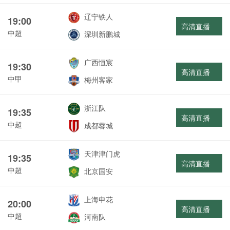
辽宁铁人
19:00
高清直播
中超
深圳新鹏城
广西恒宸
19:30
高清直播
中甲
梅州客家
浙江队
19:35
高清直播
中超
成都蓉城
天津津门虎
19:35
高清直播
中超
北京国安
上海申花
20:00
高清直播
中超
河南队