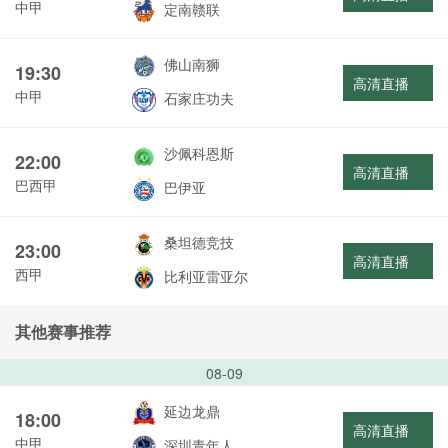
中甲
定南赣联
佛山南狮
19:30
高清直播
中甲
石家庄功夫
沙佩科恩斯
22:00
高清直播
巴西甲
巴伊亚
桑坦德竞技
23:00
高清直播
西甲
比利亚雷亚尔
其他赛事推荐
08-09
延边龙鼎
18:00
高清直播
中甲
深圳青年人