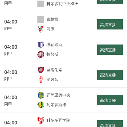
阿甲
科尔多瓦中央SDE
泰格雷
04:00
高清直播
阿甲
河床
塔勒瑞斯
04:00
高清直播
阿甲
拉努斯
圣洛伦索
04:00
高清直播
阿甲
飓风队
罗萨里奥中央
04:00
高清直播
阿甲
阿尔多斯维
科尔多瓦学院
04:00
高清直播