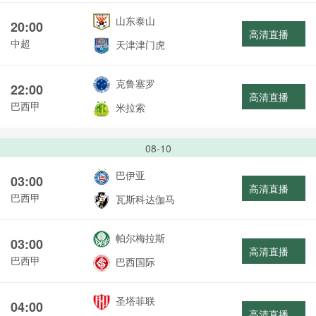
山东泰山
20:00
高清直播
中超
天津津门虎
克鲁塞罗
22:00
高清直播
巴西甲
米拉索
08-10
巴伊亚
03:00
高清直播
巴西甲
瓦斯科达伽马
帕尔梅拉斯
03:00
高清直播
巴西甲
巴西国际
圣塔菲联
04:00
高清直播