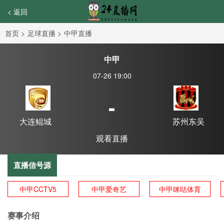
< 返回
首页
>
足球直播
>
中甲直播
中甲
07-26 19:00
-
大连鲲城
苏州东吴
观看直播
直播信号源
中甲CCTV5
中甲爱奇艺
中甲咪咕体育
赛事介绍