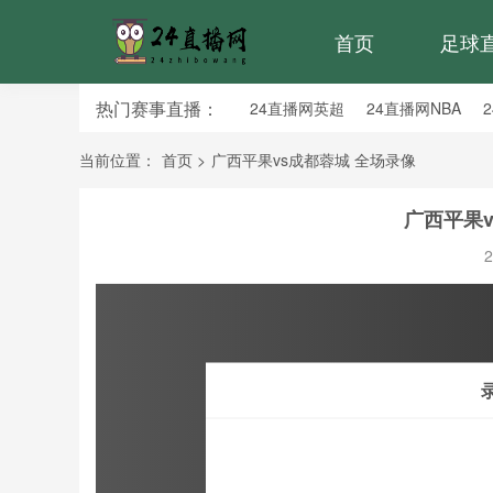
首页
足球
热门赛事直播：
24直播网英超
24直播网NBA
24直播网亚洲杯
24直播网世亚预
当前位置：
首页
>
广西平果vs成都蓉城 全场录像
广西平果v
2