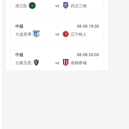
浙江队
武汉三镇
vs
中超
08-08 19:35
大连英博
辽宁铁人
vs
中超
08-08 20:00
云南玉昆
成都蓉城
vs
中甲
08-08 20:00
定南赣联
大连鲲城
vs
巴西甲
08-09 03:00
格雷米奥
圣保罗
vs