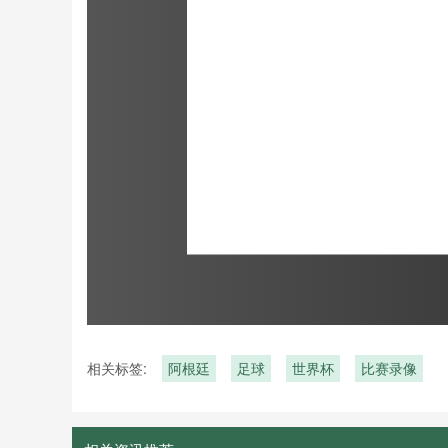
相关标签:
阿根廷
足球
世界杯
比赛录像