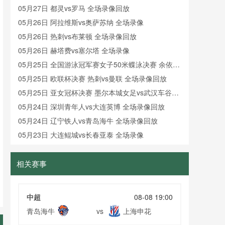
05月27日 都灵vs罗马 全场录像回放
05月26日 阿拉维斯vs奥萨苏纳 全场录像
05月26日 热刺vs布莱顿 全场录像回放
05月26日 赫塔费vs塞尔塔 全场录像
05月25日 全国游泳冠军赛女子50米蝶泳决赛 余依婷
全场录像回放
05月25日 欧联杯决赛 热刺vs曼联 全场录像回放
05月25日 亚女冠杯决赛 墨尔本城女足vs武汉车谷江
大女足 全场录像回放
05月24日 深圳青年人vs大连英博 全场录像回放
05月24日 辽宁铁人vs青岛海牛 全场录像回放
05月23日 大连鲲城vs长春亚泰 全场录像
05月23日 青岛红狮vs山东泰山 全场录像
05月23日 深圳青年人vs大连英博 全场录像回放
相关赛事
05月22日 广西恒宸vs梅州客家 全场录像回放
05月22日 利雅得胜利vs卡利杰 全场录像
中超
08-08 19:00
05月22日 亚女冠杯半决赛 现代制铁女足vs墨尔本城
青岛海牛
上海申花
vs
女足 全场录像回放
05月21日 莱切vs都灵 全场录像回放