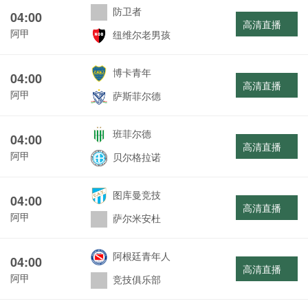
防卫者
04:00
高清直播
阿甲
纽维尔老男孩
博卡青年
04:00
高清直播
阿甲
萨斯菲尔德
班菲尔德
04:00
高清直播
阿甲
贝尔格拉诺
图库曼竞技
04:00
高清直播
阿甲
萨尔米安杜
阿根廷青年人
04:00
高清直播
阿甲
竞技俱乐部