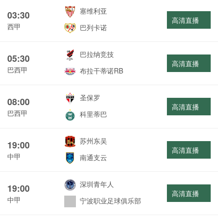
塞维利亚
03:30
高清直播
西甲
巴列卡诺
巴拉纳竞技
05:30
高清直播
巴西甲
布拉干蒂诺RB
圣保罗
08:00
高清直播
巴西甲
科里蒂巴
苏州东吴
19:00
高清直播
中甲
南通支云
深圳青年人
19:00
高清直播
中甲
宁波职业足球俱乐部