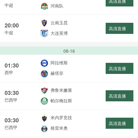
高清直播
中超
河南队
云南玉昆
20:00
高清直播
中超
大连英博
08-16
阿拉维斯
01:30
高清直播
西甲
赫塔菲
弗鲁米嫩塞
03:30
高清直播
巴西甲
帕尔梅拉斯
米内罗竞技
03:30
高清直播
巴西甲
格雷米奥