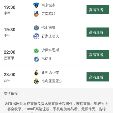
南京城市
19:30
高清直播
中甲
定南赣联
佛山南狮
19:30
高清直播
中甲
石家庄功夫
沙佩科恩斯
22:00
高清直播
巴西甲
巴伊亚
桑坦德竞技
23:00
高清直播
西甲
比利亚雷亚尔
友情链接
24直播网世界杯直播免费比赛直播全程陪伴，赛程直播小组赛到决
赛全收录。1080P高清流畅，手机电脑都能看。无插件无广告绿