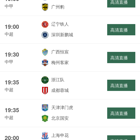
高清直播
中甲
广州豹
辽宁铁人
19:00
高清直播
中超
深圳新鹏城
广西恒宸
19:30
高清直播
中甲
梅州客家
浙江队
19:35
高清直播
中超
成都蓉城
天津津门虎
19:35
高清直播
中超
北京国安
上海申花
20:00