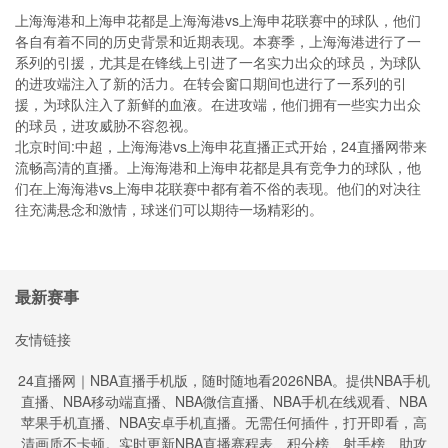
上海海港和上海申花都是上海海港vs上海申花联赛中的球队，他们
各自有着不同的历史背景和近期表现。本赛季，上海海港进行了一
系列的引援，尤其是在锋线上引进了一名实力出众的球员，为球队
的进攻端注入了新的活力。在转会窗口期间也进行了一系列的引
援，为球队注入了新鲜的血液。在进攻端，他们拥有一些实力出众
的球员，进攻威胁不容忽视。
北京时间:中超，上海海港vs上海申花直播正式开始，24直播网带来
流畅高清的直播。上海海港和上海申花都是具有竞争力的球队，他
们在上海海港vs上海申花联赛中都有着不俗的表现。他们的对决往
往充满悬念和激情，球迷们可以期待一场精彩的。
最新赛事
友情链接
24直播网｜NBA直播手机版，随时随地看2026NBA。提供NBA手机
直播、NBA移动端直播、NBA微信直播、NBA手机在线观看、NBA
苹果手机直播、NBA安卓手机直播。无需任何插件，打开即看，高
清画质不卡顿。实时更新NBA直播赛程表、积分榜、射手榜、助攻