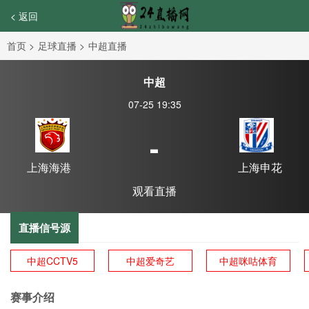
< 返回
首页
>
足球直播
>
中超直播
中超
07-25 19:35
-
上海海港
上海申花
观看直播
直播信号源
中超CCTV5
中超爱奇艺
中超咪咕体育
赛事介绍