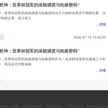
的
定乾坤：世界杯冠军的体能调度与轮换密码”
逻
坤：世界杯冠军的体能调度与轮换密码当大力神杯在夜空中熠熠生辉，当
呼响彻云霄，很少有人
...详情
乾
2026-07-19 12:43:05
杯
能
定乾坤：世界杯冠军的体能调度与轮换密码”
换
坤：世界杯冠军的体能调度与轮换密码作为一名深耕体育评估领域三十年
者，我见证过无数场巅
...详情
乾
2026-07-19 12:43:05
杯
能
合顶棚场馆环境下的世界杯赛前训练周期动态调控策略
换
哥华BC Place体育场为例”
VS英格兰直播，在线免费观看，不需要注册，不需要插件。免费提供全球球迷