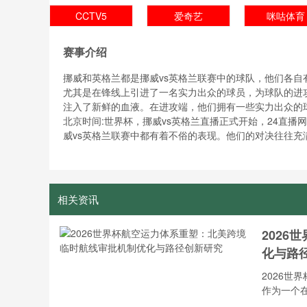
CCTV5
爱奇艺
咪咕体育
赛事介绍
挪威和英格兰都是挪威vs英格兰联赛中的球队，他们各
尤其是在锋线上引进了一名实力出众的球员，为球队的进
注入了新鲜的血液。在进攻端，他们拥有一些实力出众的
北京时间:世界杯，挪威vs英格兰直播正式开始，24直
威vs英格兰联赛中都有着不俗的表现。他们的对决往往
相关资讯
202
化与路
2026
作为一个