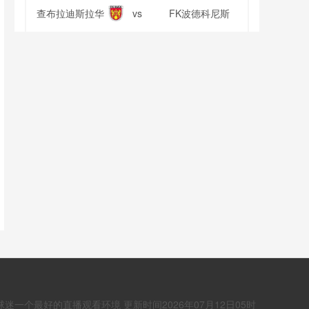
查布拉迪斯拉华
FK波德科尼斯
vs
巴西乙
07-12 22:00
欧帕尔利奥
诺瓦里桑蒂诺
vs
球会友谊
07-12 23:00
布里涅格罗苏普
维德祖罗兹
vs
列
球会友谊
07-12 23:30
穆拉
普日布拉姆
vs
球会友谊
07-13 01:00
泽尼特
贝尔格莱德红星
vs
一个最好的直播观看环境 更新时间2026年07月12日05时