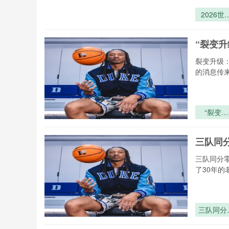
2026世
杯航空运
体系重塑
“裂变
北美跨境
时航线审
裂变升级：
机制优化
的消息传
路径创新
究
“裂变升
级：美加
世界杯淘
三队同
赛的进化
重启”
三队同分
了30年的
三队同分
净胜球：