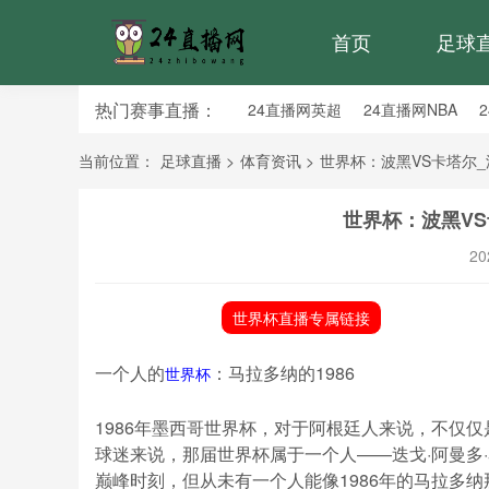
首页
足球
热门赛事直播：
24直播网英超
24直播网NBA
24直播网亚洲杯
24直播网世亚预
当前位置：
足球直播
>
体育资讯
>
世界杯：波黑VS卡塔尔_
世界杯：波黑VS
20
世界杯直播专属链接
一个人的
：马拉多纳的1986
世界杯
1986年墨西哥世界杯，对于阿根廷人来说，不仅
球迷来说，那届世界杯属于一个人——迭戈·阿曼多
巅峰时刻，但从未有一个人能像1986年的马拉多