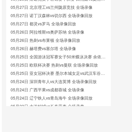
全场录像回放
05月27日 北京理工vs兰州陇原竞技 全场录像
05月27日 诺丁汉森林vs切尔西 全场录像回放
05月27日 都灵vs罗马 全场录像回放
05月26日 阿拉维斯vs奥萨苏纳 全场录像
05月26日 热刺vs布莱顿 全场录像回放
05月26日 赫塔费vs塞尔塔 全场录像
05月25日 全国游泳冠军赛女子50米蝶泳决赛 余依婷
全场录像回放
05月25日 欧联杯决赛 热刺vs曼联 全场录像回放
05月25日 亚女冠杯决赛 墨尔本城女足vs武汉车谷江
大女足 全场录像回放
05月24日 深圳青年人vs大连英博 全场录像回放
05月24日 广西平果vs成都蓉城 全场录像
05月24日 辽宁铁人vs青岛海牛 全场录像回放
05月23日 大连鲲城vs长春亚泰 全场录像
05月23日 青岛红狮vs山东泰山 全场录像
05月23日 深圳青年人vs大连英博 全场录像回放
05月22日 广西恒宸vs梅州客家 全场录像回放