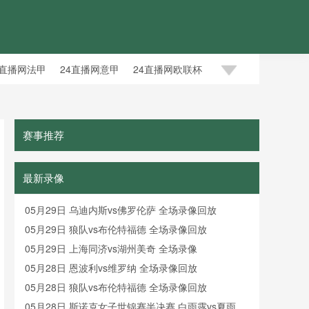
4直播网法甲
24直播网意甲
24直播网欧联杯
赛事推荐
最新录像
05月29日 乌迪内斯vs佛罗伦萨 全场录像回放
05月29日 狼队vs布伦特福德 全场录像回放
05月29日 上海同济vs湖州美奇 全场录像
05月28日 恩波利vs维罗纳 全场录像回放
05月28日 狼队vs布伦特福德 全场录像回放
05月28日 斯诺克女子世锦赛半决赛 白雨露vs夏雨滢