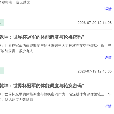
老观察者，我见过太
...详情
零
2026-07-20 12:14:08
出
的
定乾坤：世界杯冠军的体能调度与轮换密码”
逻
坤：世界杯冠军的体能调度与轮换密码当大力神杯在夜空中熠熠生辉，当
呼响彻云霄，很少有人
...详情
乾
2026-07-19 12:43:05
杯
能
定乾坤：世界杯冠军的体能调度与轮换密码”
换
坤：世界杯冠军的体能调度与轮换密码作为一名深耕体育评估领域三十年
者，我见证过无数场巅
...详情