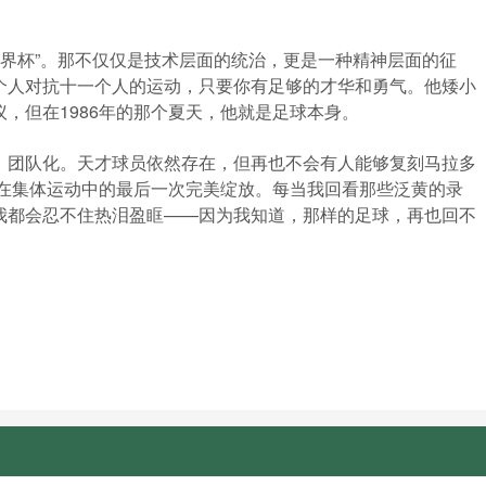
世界杯”。那不仅仅是技术层面的统治，更是一种精神层面的征
个人对抗十一个人的运动，只要你有足够的才华和勇气。他矮小
，但在1986年的那个夏天，他就是足球本身。
、团队化。天才球员依然存在，但再也不会有人能够复刻马拉多
义在集体运动中的最后一次完美绽放。每当我回看那些泛黄的录
我都会忍不住热泪盈眶——因为我知道，那样的足球，再也回不