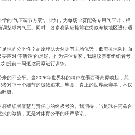
学的“气压调节方案”。比如，为每场比赛配备专用气压计，根
确调整球内气压。同时，各参赛队应提前在类似海拔地区进行适
了足球的公平性？高原球队天然拥有主场优势，低海拔球队则面
要应对“不听话”的足球。作为评估专家，我建议赛事组织者考
比如提前一周抵达高原进行训练。
来的不公平。当2026年世界杯的哨声在墨西哥高原响起，我
织者对每一个细节的极致追求。毕竟，真正的世界级赛事，不仅
由呼吸。
界杯组织者智慧与责任心的终极考验。我期待，当足球在阿兹台
竞技的激情，更是对体育公平的庄严承诺。