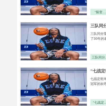
究
“裂变升
级：美加
世界杯淘
三队同
赛的进化
重启”
三队同分
了30年的
三队同分
净胜球：
线权归属
“七战
终极博弈
辑
七战定乾
冠军的欢
“七战定