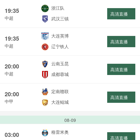
浙江队
19:35
高清直播
中超
武汉三镇
大连英博
19:35
高清直播
中超
辽宁铁人
云南玉昆
20:00
高清直播
中超
成都蓉城
定南赣联
20:00
高清直播
中甲
大连鲲城
08-09
格雷米奥
03:00
高清直播