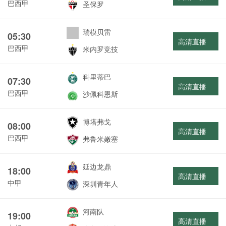
巴西甲
圣保罗
瑞模贝雷
05:30
高清直播
巴西甲
米内罗竞技
科里蒂巴
07:30
高清直播
巴西甲
沙佩科恩斯
博塔弗戈
08:00
高清直播
巴西甲
弗鲁米嫩塞
延边龙鼎
18:00
高清直播
中甲
深圳青年人
河南队
19:00
高清直播