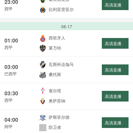
23:00
高清直播
西甲
比利亚雷亚尔
08-17
西班牙人
01:00
高清直播
西甲
莱万特
瓦斯科达伽马
03:00
高清直播
巴西甲
桑托斯
塞尔塔
03:30
高清直播
西甲
奥萨苏纳
萨斯菲尔德
04:00
高清直播
阿甲
防卫者