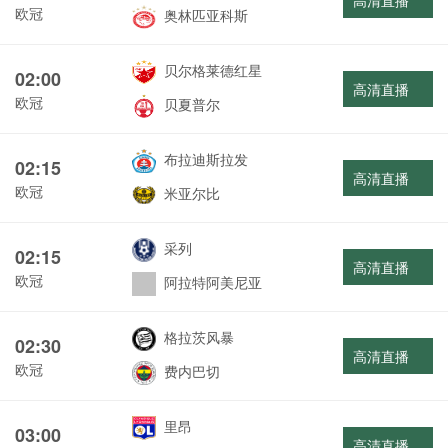
高清直播
欧冠
奥林匹亚科斯
贝尔格莱德红星
02:00
高清直播
欧冠
贝夏普尔
布拉迪斯拉发
02:15
高清直播
欧冠
米亚尔比
采列
02:15
高清直播
欧冠
阿拉特阿美尼亚
格拉茨风暴
02:30
高清直播
欧冠
费内巴切
里昂
03:00
高清直播