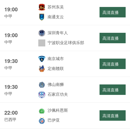
苏州东吴
19:00
高清直播
中甲
南通支云
深圳青年人
19:00
高清直播
中甲
宁波职业足球俱乐部
南京城市
19:30
高清直播
中甲
定南赣联
佛山南狮
19:30
高清直播
中甲
石家庄功夫
沙佩科恩斯
22:00
高清直播
巴西甲
巴伊亚