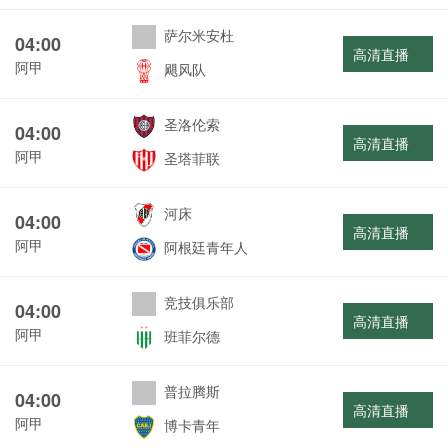
萨尔米安杜
04:00
高清直播
阿甲
飓风队
圣洛伦索
04:00
高清直播
阿甲
圣塔菲联
河床
04:00
高清直播
阿甲
阿根廷青年人
竞技俱乐部
04:00
高清直播
阿甲
班菲尔德
普拉腾斯
04:00
高清直播
阿甲
博卡青年