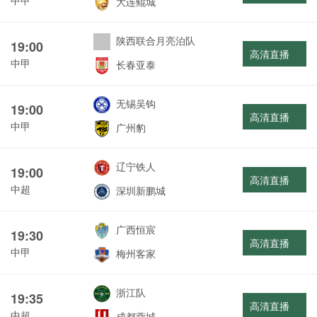
大连鲲城
陕西联合月亮泊队
19:00
高清直播
中甲
长春亚泰
无锡吴钩
19:00
高清直播
中甲
广州豹
辽宁铁人
19:00
高清直播
中超
深圳新鹏城
广西恒宸
19:30
高清直播
中甲
梅州客家
浙江队
19:35
高清直播
中超
成都蓉城