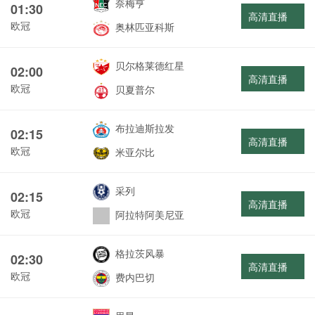
奈梅亨
01:30
高清直播
欧冠
奥林匹亚科斯
贝尔格莱德红星
02:00
高清直播
欧冠
贝夏普尔
布拉迪斯拉发
02:15
高清直播
欧冠
米亚尔比
采列
02:15
高清直播
欧冠
阿拉特阿美尼亚
格拉茨风暴
02:30
高清直播
欧冠
费内巴切