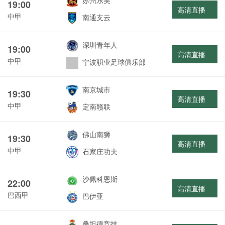
苏州东吴
19:00
高清直播
中甲
南通支云
深圳青年人
19:00
高清直播
中甲
宁波职业足球俱乐部
南京城市
19:30
高清直播
中甲
定南赣联
佛山南狮
19:30
高清直播
中甲
石家庄功夫
沙佩科恩斯
22:00
高清直播
巴西甲
巴伊亚
桑坦德竞技