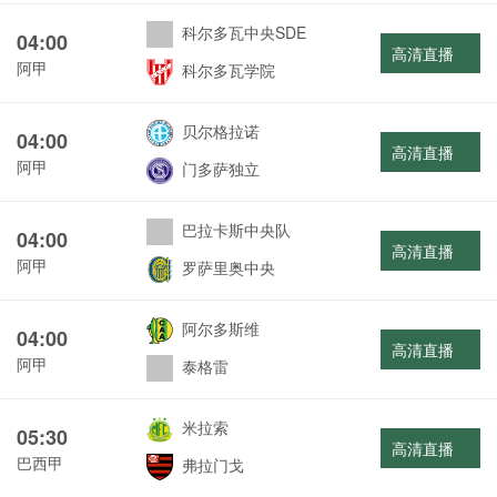
科尔多瓦中央SDE
04:00
高清直播
阿甲
科尔多瓦学院
贝尔格拉诺
04:00
高清直播
阿甲
门多萨独立
巴拉卡斯中央队
04:00
高清直播
阿甲
罗萨里奥中央
阿尔多斯维
04:00
高清直播
阿甲
泰格雷
米拉索
05:30
高清直播
巴西甲
弗拉门戈