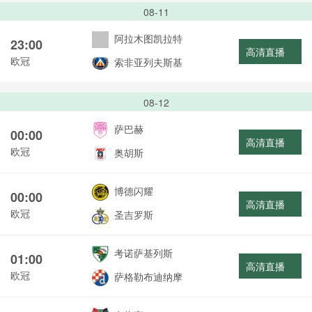
08-11
阿拉木图凯拉特
23:00
高清直播
欧冠
索非亚列夫斯基
08-12
萨巴赫
00:00
高清直播
欧冠
奥胡斯
博德闪耀
00:00
高清直播
欧冠
圣吉罗斯
考诺萨基列斯
01:00
高清直播
欧冠
萨格勒布迪纳摩