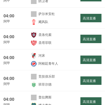
阿甲
防卫者
萨尔米安杜
04:00
高清直播
阿甲
飓风队
圣洛伦索
04:00
高清直播
阿甲
圣塔菲联
河床
04:00
高清直播
阿甲
阿根廷青年人
竞技俱乐部
04:00
高清直播
阿甲
班菲尔德
普拉腾斯
04:00
高清直播
阿甲