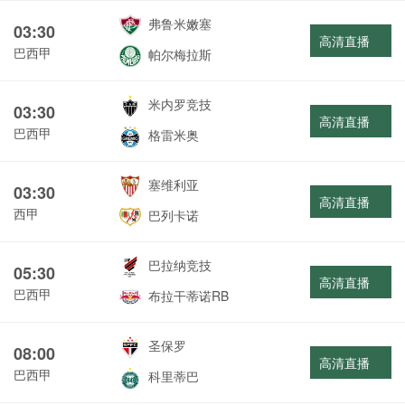
弗鲁米嫩塞
03:30
高清直播
巴西甲
帕尔梅拉斯
米内罗竞技
03:30
高清直播
巴西甲
格雷米奥
塞维利亚
03:30
高清直播
西甲
巴列卡诺
巴拉纳竞技
05:30
高清直播
巴西甲
布拉干蒂诺RB
圣保罗
08:00
高清直播
巴西甲
科里蒂巴