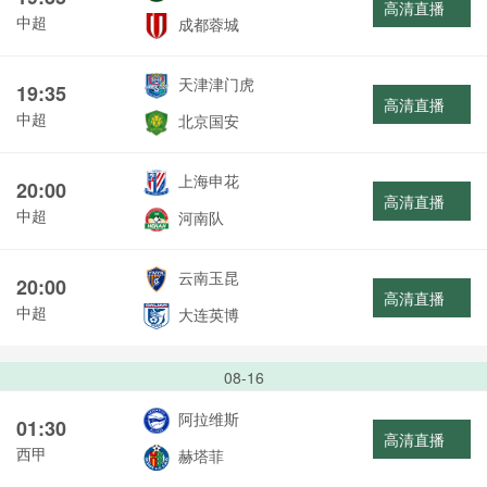
高清直播
中超
成都蓉城
天津津门虎
19:35
高清直播
中超
北京国安
上海申花
20:00
高清直播
中超
河南队
云南玉昆
20:00
高清直播
中超
大连英博
08-16
阿拉维斯
01:30
高清直播
西甲
赫塔菲