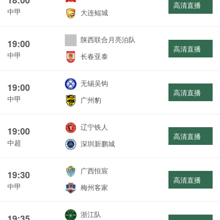
高清直播
中甲
大连鲲城
陕西联合月亮泊队
19:00
高清直播
中甲
长春亚泰
无锡吴钩
19:00
高清直播
中甲
广州豹
辽宁铁人
19:00
高清直播
中超
深圳新鹏城
广西恒宸
19:30
高清直播
中甲
梅州客家
浙江队
19:35