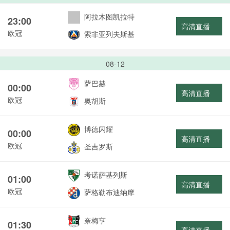
阿拉木图凯拉特
23:00
高清直播
欧冠
索非亚列夫斯基
08-12
萨巴赫
00:00
高清直播
欧冠
奥胡斯
博德闪耀
00:00
高清直播
欧冠
圣吉罗斯
考诺萨基列斯
01:00
高清直播
欧冠
萨格勒布迪纳摩
奈梅亨
01:30