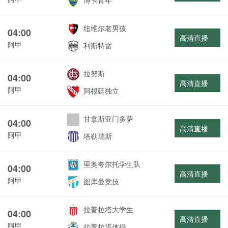
博卡青年
纽维尔老男孩
04:00
高清直播
阿甲
利斯特雷
拉努斯
04:00
高清直播
阿甲
阿根廷独立
甘拿斯亚门多萨
04:00
高清直播
阿甲
塔勒瑞斯
里奥夸尔托学生队
04:00
高清直播
阿甲
图库曼竞技
拉普拉塔大学生
04:00
高清直播
阿甲
拉普拉塔体操