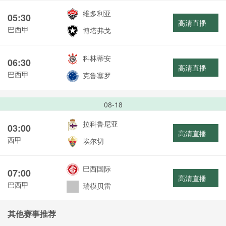
维多利亚
05:30
高清直播
巴西甲
博塔弗戈
科林蒂安
06:30
高清直播
巴西甲
克鲁塞罗
08-18
拉科鲁尼亚
03:00
高清直播
西甲
埃尔切
巴西国际
07:00
高清直播
巴西甲
瑞模贝雷
其他赛事推荐