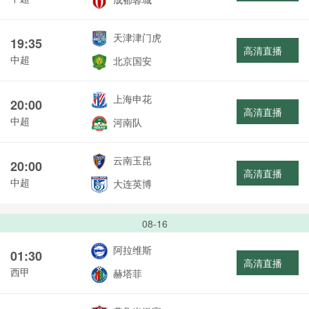
天津津门虎
19:35
高清直播
中超
北京国安
上海申花
20:00
高清直播
中超
河南队
云南玉昆
20:00
高清直播
中超
大连英博
08-16
阿拉维斯
01:30
高清直播
西甲
赫塔菲