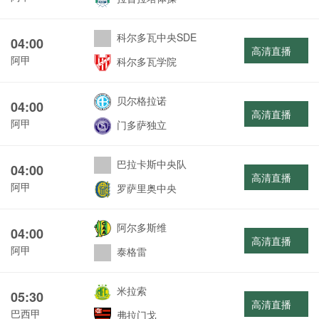
科尔多瓦中央SDE
04:00
高清直播
阿甲
科尔多瓦学院
贝尔格拉诺
04:00
高清直播
阿甲
门多萨独立
巴拉卡斯中央队
04:00
高清直播
阿甲
罗萨里奥中央
阿尔多斯维
04:00
高清直播
阿甲
泰格雷
米拉索
05:30
高清直播
巴西甲
弗拉门戈