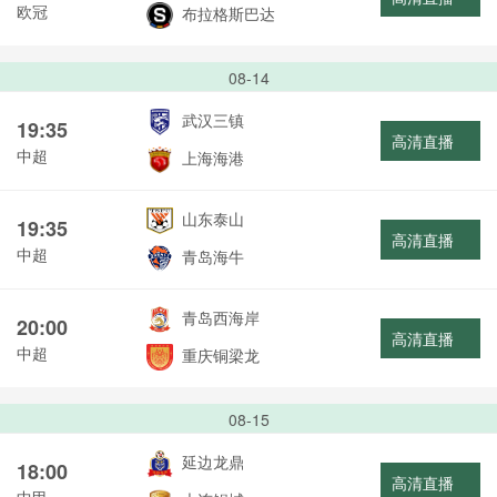
欧冠
布拉格斯巴达
08-14
武汉三镇
19:35
高清直播
中超
上海海港
山东泰山
19:35
高清直播
中超
青岛海牛
青岛西海岸
20:00
高清直播
中超
重庆铜梁龙
08-15
延边龙鼎
18:00
高清直播
中甲