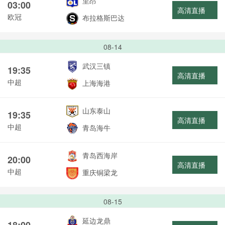
里昂
03:00
高清直播
欧冠
布拉格斯巴达
08-14
武汉三镇
19:35
高清直播
中超
上海海港
山东泰山
19:35
高清直播
中超
青岛海牛
青岛西海岸
20:00
高清直播
中超
重庆铜梁龙
08-15
延边龙鼎
18:00