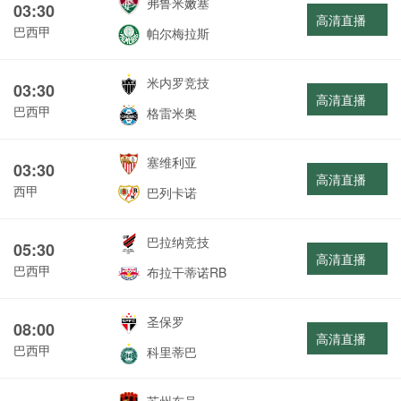
弗鲁米嫩塞
03:30
高清直播
巴西甲
帕尔梅拉斯
米内罗竞技
03:30
高清直播
巴西甲
格雷米奥
塞维利亚
03:30
高清直播
西甲
巴列卡诺
巴拉纳竞技
05:30
高清直播
巴西甲
布拉干蒂诺RB
圣保罗
08:00
高清直播
巴西甲
科里蒂巴