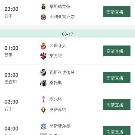
桑坦德竞技
23:00
高清直播
西甲
比利亚雷亚尔
08-17
西班牙人
01:00
高清直播
西甲
莱万特
瓦斯科达伽马
03:00
高清直播
巴西甲
桑托斯
塞尔塔
03:30
高清直播
西甲
奥萨苏纳
萨斯菲尔德
04:00
高清直播