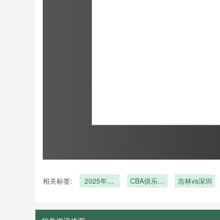
相关标签:
2025年12
CBA俱乐部
吉林vs深圳
月7日
杯南宁赛区
淘汰赛