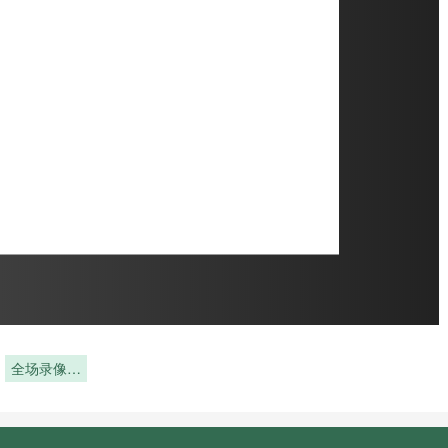
全场录像回
放