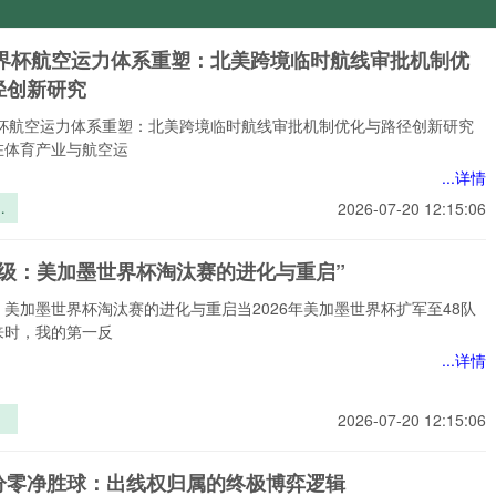
6世界杯航空运力体系重塑：北美跨境临时航线审批机制优
径创新研究
世界杯航空运力体系重塑：北美跨境临时航线审批机制优化与路径创新研究
在体育产业与航空运
...详情
界
2026-07-20 12:15:06
力
：
升级：美加墨世界杯淘汰赛的进化与重启”
临
批
美加墨世界杯淘汰赛的进化与重启当2026年美加墨世界杯扩军至48队
与
来时，我的第一反
研
...详情
2026-07-20 12:15:06
墨
汰
分零净胜球：出线权归属的终极博弈逻辑
与