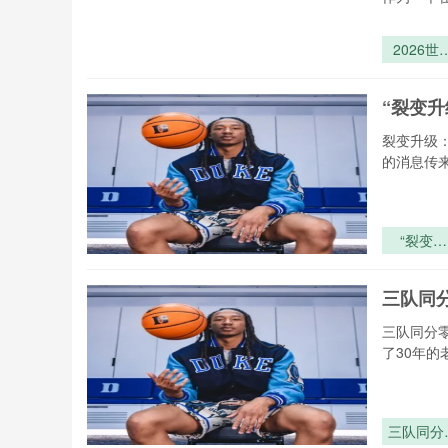
2026世
杯航空运
体系重塑
“裂变
北美跨境
时航线审
裂变升级：
机制优化
的消息传
路径创新
究
“裂变升
级：美加
世界杯淘
三队同
赛的进化
重启”
三队同分
了30年的
三队同分