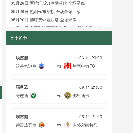
05月26日 阿拉维斯vs奥萨苏纳 全场录像
05月26日 热刺vs布莱顿 全场录像回放
05月26日 赫塔费vs塞尔塔 全场录像
05月25日 全国游泳冠军赛女子50米蝶泳决赛 余依婷
全场录像回放
05月25日 欧联杯决赛 热刺vs曼联 全场录像回放
赛事推荐
05月25日 亚女冠杯决赛 墨尔本城女足vs武汉车谷江
大女足 全场录像回放
05月24日 深圳青年人vs大连英博 全场录像回放
埃塞超
06-11 20:00
05月24日 广西平果vs成都蓉城 全场录像
沃莱塔迪查
埃塞电力FC
vs
05月24日 辽宁铁人vs青岛海牛 全场录像回放
05月23日 大连鲲城vs长春亚泰 全场录像
05月23日 青岛红狮vs山东泰山 全场录像
瑞典乙
06-11 21:00
05月23日 深圳青年人vs大连英博 全场录像回放
哥连斯
弗里斯卡
vs
05月22日 广西恒宸vs梅州客家 全场录像回放
05月22日 利雅得胜利vs卡利杰 全场录像
埃塞超
06-11 21:00
05月22日 亚女冠杯半决赛 现代制铁女足vs墨尔本城
德雷达瓦市
谢格尔凯特马
vs
女足 全场录像回放
05月21日 莱切vs都灵 全场录像回放