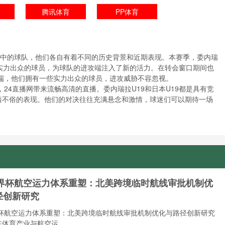
腾讯体育
PP体育
19联赛中的球队，他们各自有着不同的历史背景和近期表现。本赛季，委内瑞
名实力出众的球员，为球队的进攻端注入了新的活力。在转会窗口期间也
端，他们拥有一些实力出众的球员，进攻威胁不容忽视。
始，24直播网带来流畅高清的直播。委内瑞拉U19和日本U19都是具有竞
都有着不俗的表现。他们的对决往往充满悬念和激情，球迷们可以期待一场
6世界杯航空运力体系重塑：北美跨境临时航线审批机制优
径创新研究
世界杯航空运力体系重塑：北美跨境临时航线审批机制优化与路径创新研究
在体育产业与航空运