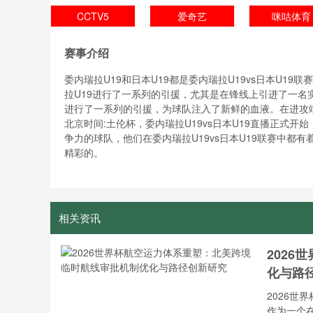
CCTV5
爱奇艺
咪咕体育
赛事介绍
委内瑞拉U19和日本U19都是委内瑞拉U19vs日本U
拉U19进行了一系列的引援，尤其是在锋线上引进了一
进行了一系列的引援，为球队注入了新鲜的血液。在进攻
北京时间:土伦杯，委内瑞拉U19vs日本U19直播正式开
争力的球队，他们在委内瑞拉U19vs日本U19联赛中
精彩的。
相关资讯
202
化与路
2026
作为一个