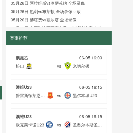
05月26日 阿拉维斯vs奥萨苏纳 全场录像
05月26日 热刺vs布莱顿 全场录像回放
05月26日 赫塔费vs塞尔塔 全场录像
05月25日 全国游泳冠军赛女子50米蝶泳决赛 余依婷
全场录像回放
05月25日 欧联杯决赛 热刺vs曼联 全场录像回放
赛事推荐
05月25日 亚女冠杯决赛 墨尔本城女足vs武汉车谷江
大女足 全场录像回放
05月24日 深圳青年人vs大连英博 全场录像回放
澳昆乙
06-05 16:00
05月24日 广西平果vs成都蓉城 全场录像
松山
米切尔顿
vs
05月24日 辽宁铁人vs青岛海牛 全场录像回放
05月23日 大连鲲城vs长春亚泰 全场录像
05月23日 青岛红狮vs山东泰山 全场录像
澳维U23
06-05 16:15
05月23日 深圳青年人vs大连英博 全场录像回放
普雷斯顿莱恩
墨尔本城U23
vs
U23
05月22日 广西恒宸vs梅州客家 全场录像回放
05月22日 利雅得胜利vs卡利杰 全场录像
澳维U23
06-05 16:15
05月22日 亚女冠杯半决赛 现代制铁女足vs墨尔本城
欧克莱卡诺U23
圣奥尔本斯圣特
vs
女足 全场录像回放
05月21日 莱切vs都灵 全场录像回放
斯U23