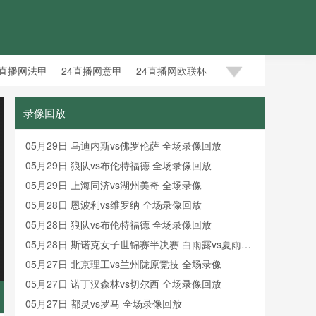
4直播网法甲
24直播网意甲
24直播网欧联杯
录像回放
05月29日 乌迪内斯vs佛罗伦萨 全场录像回放
05月29日 狼队vs布伦特福德 全场录像回放
05月29日 上海同济vs湖州美奇 全场录像
05月28日 恩波利vs维罗纳 全场录像回放
05月28日 狼队vs布伦特福德 全场录像回放
05月28日 斯诺克女子世锦赛半决赛 白雨露vs夏雨滢
全场录像回放
05月27日 北京理工vs兰州陇原竞技 全场录像
05月27日 诺丁汉森林vs切尔西 全场录像回放
05月27日 都灵vs罗马 全场录像回放