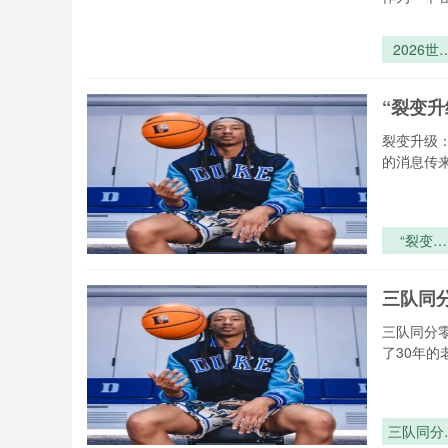
2026世
杯航空运
体系重塑
“裂变
北美跨境
时航线审
裂变升级：
机制优化
的消息传
路径创新
究
“裂变升
级：美加
世界杯淘
三队同
赛的进化
重启”
三队同分
了30年的
三队同分