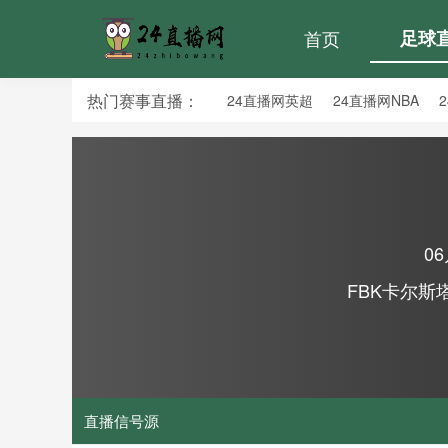
首页
足球
热门赛事直播：
24直播网英超
24直播网NBA
24直播网亚洲杯
24直播网世亚预
06
FBK卡尔斯
直播信号源