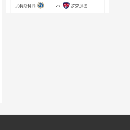
尤特斯科腾
罗森加德
vs
瑞典甲
06-07 22:00
特雷勒堡
斯柯维德
vs
瑞典甲
06-07 22:00
拉霍尔姆斯
哈萨赫姆斯
vs
瑞典甲
06-07 22:00
克里斯堤斯塔
隆德斯
vs
瑞典甲
06-07 22:00
延雪平南区
特罗尔海坦
vs