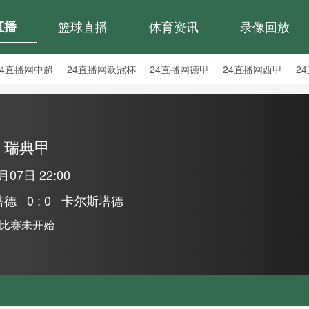
直播
篮球直播
体育资讯
录像回放
24直播网中超
24直播网欧冠杯
24直播网德甲
24直播网西甲
2
24直播网中甲
24直播网日职联
24直播网韩K联
瑞典甲
月07日 22:00
塔德
0 : 0
卡尔斯塔德
比赛未开始