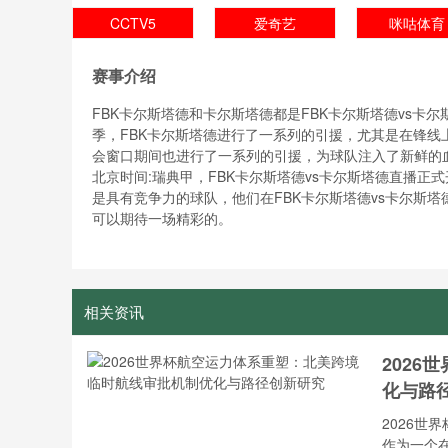
CCTV5
爱奇艺
咪咕体育
赛事介绍
FBK卡尔斯塔德和卡尔斯塔德都是FBK卡尔斯塔德vs
季，FBK卡尔斯塔德进行了一系列的引援，尤其是在锋
会窗口期间也进行了一系列的引援，为球队注入了新鲜的
北京时间:瑞典甲，FBK卡尔斯塔德vs卡尔斯塔德直播正
是具有竞争力的球队，他们在FBK卡尔斯塔德vs卡尔斯
可以期待一场精彩的。
相关资讯
202
化与路
2026
作为一个