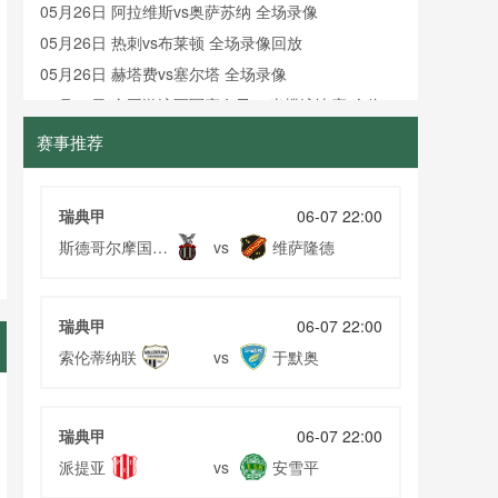
05月26日 阿拉维斯vs奥萨苏纳 全场录像
05月26日 热刺vs布莱顿 全场录像回放
05月26日 赫塔费vs塞尔塔 全场录像
05月25日 全国游泳冠军赛女子50米蝶泳决赛 余依婷
全场录像回放
05月25日 欧联杯决赛 热刺vs曼联 全场录像回放
赛事推荐
05月25日 亚女冠杯决赛 墨尔本城女足vs武汉车谷江
大女足 全场录像回放
05月24日 深圳青年人vs大连英博 全场录像回放
瑞典甲
06-07 22:00
05月24日 广西平果vs成都蓉城 全场录像
斯德哥尔摩国际
维萨隆德
vs
05月24日 辽宁铁人vs青岛海牛 全场录像回放
俱乐部
05月23日 大连鲲城vs长春亚泰 全场录像
05月23日 青岛红狮vs山东泰山 全场录像
瑞典甲
06-07 22:00
05月23日 深圳青年人vs大连英博 全场录像回放
索伦蒂纳联
于默奥
vs
05月22日 广西恒宸vs梅州客家 全场录像回放
05月22日 利雅得胜利vs卡利杰 全场录像
瑞典甲
06-07 22:00
05月22日 亚女冠杯半决赛 现代制铁女足vs墨尔本城
派提亚
安雪平
vs
女足 全场录像回放
05月21日 莱切vs都灵 全场录像回放