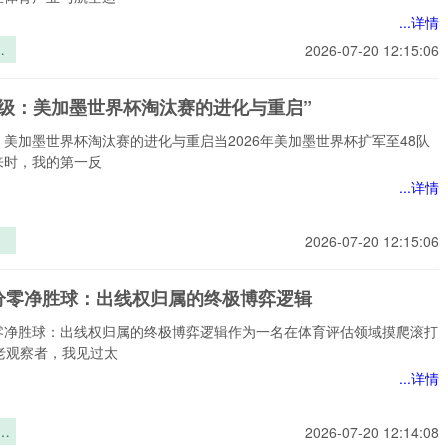
...详情
界
2026-07-20 12:15:06
力
：
升级：美加墨世界杯淘汰赛的进化与重启”
临
批
美加墨世界杯淘汰赛的进化与重启当2026年美加墨世界杯扩军至48队
与
来时，我的第一反
研
...详情
2026-07-20 12:15:06
墨
汰
分零净胜球：出线权归属的终极博弈逻辑
与
零净胜球：出线权归属的终极博弈逻辑作为一名在体育评估领域摸爬滚打
老观察者，我见过太
...详情
零
2026-07-20 12:14:08