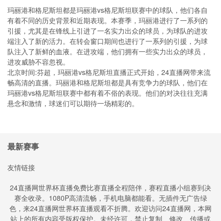
玛丽港和格尼斯坦都是玛丽港vs格尼斯坦联赛中的球队，他们各自
有着不同的历史背景和近期表现。本赛季，玛丽港进行了一系列的
引援，尤其是在锋线上引进了一名实力出众的球员，为球队的进攻
端注入了新的活力。在转会窗口期间也进行了一系列的引援，为球
队注入了新鲜的血液。在进攻端，他们拥有一些实力出众的球员，
进攻威胁不容忽视。
北京时间:芬超，玛丽港vs格尼斯坦直播正式开始，24直播网带来流
畅高清的直播。玛丽港和格尼斯坦都是具有竞争力的球队，他们在
玛丽港vs格尼斯坦联赛中都有着不俗的表现。他们的对决往往充满
悬念和激情，球迷们可以期待一场精彩的。
最新赛事
友情链接
24直播网世界杯直播免费比赛直播全程陪伴，赛程直播小组赛到决
赛全收录。1080P高清流畅，手机电脑都能看。无插件无广告绿
色，来24直播网世界杯直播观看不折腾。欢迎访问24直播网，本网
站上的所有内容受版权保护。未经许可，禁止复制、修改、传播或