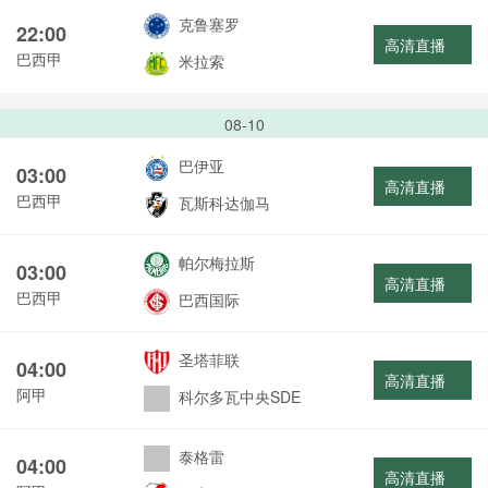
克鲁塞罗
22:00
高清直播
巴西甲
米拉索
08-10
巴伊亚
03:00
高清直播
巴西甲
瓦斯科达伽马
帕尔梅拉斯
03:00
高清直播
巴西甲
巴西国际
圣塔菲联
04:00
高清直播
阿甲
科尔多瓦中央SDE
泰格雷
04:00
高清直播