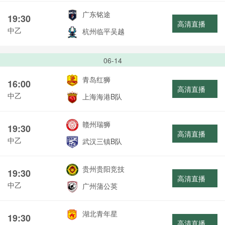
广东铭途
19:30
高清直播
中乙
杭州临平吴越
06-14
青岛红狮
16:00
高清直播
中乙
上海海港B队
赣州瑞狮
19:30
高清直播
中乙
武汉三镇B队
贵州贵阳竞技
19:30
高清直播
中乙
广州蒲公英
湖北青年星
19:30
高清直播