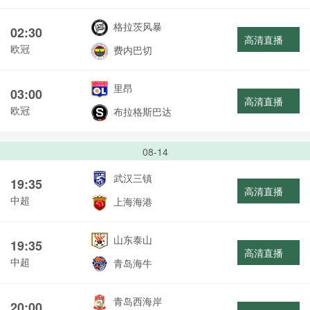
格拉茨风暴
02:30
高清直播
欧冠
费内巴切
里昂
03:00
高清直播
欧冠
布拉格斯巴达
08-14
武汉三镇
19:35
高清直播
中超
上海海港
山东泰山
19:35
高清直播
中超
青岛海牛
青岛西海岸
20:00