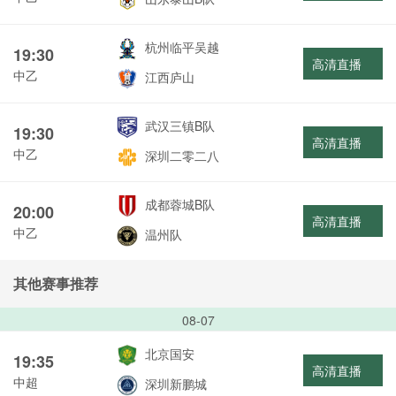
杭州临平吴越
19:30
高清直播
中乙
江西庐山
武汉三镇B队
19:30
高清直播
中乙
深圳二零二八
成都蓉城B队
20:00
高清直播
中乙
温州队
其他赛事推荐
08-07
北京国安
19:35
高清直播
中超
深圳新鹏城