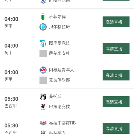
班菲尔德
04:00
高清直播
阿甲
贝尔格拉诺
图库曼竞技
04:00
高清直播
阿甲
萨尔米安杜
阿根廷青年人
04:00
高清直播
阿甲
竞技俱乐部
桑托斯
05:30
高清直播
巴西甲
巴拉纳竞技
布拉干蒂诺RB
05:30
高清直播
巴西甲
科林蒂安