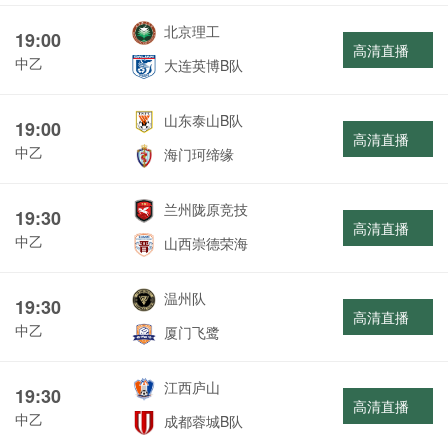
北京理工
19:00
高清直播
中乙
大连英博B队
山东泰山B队
19:00
高清直播
中乙
海门珂缔缘
兰州陇原竞技
19:30
高清直播
中乙
山西崇德荣海
温州队
19:30
高清直播
中乙
厦门飞鹭
江西庐山
19:30
高清直播
中乙
成都蓉城B队