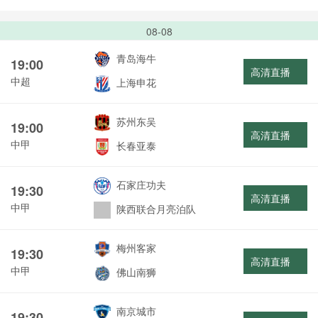
08-08
青岛海牛
19:00
高清直播
中超
上海申花
苏州东吴
19:00
高清直播
中甲
长春亚泰
石家庄功夫
19:30
高清直播
中甲
陕西联合月亮泊队
梅州客家
19:30
高清直播
中甲
佛山南狮
南京城市
19:30