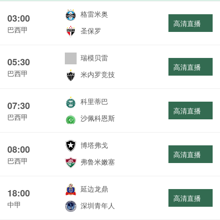
格雷米奥
03:00
高清直播
巴西甲
圣保罗
瑞模贝雷
05:30
高清直播
巴西甲
米内罗竞技
科里蒂巴
07:30
高清直播
巴西甲
沙佩科恩斯
博塔弗戈
08:00
高清直播
巴西甲
弗鲁米嫩塞
延边龙鼎
18:00
高清直播
中甲
深圳青年人