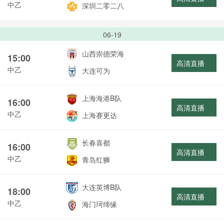
中乙
深圳二零二八
06-19
山西崇德荣海
15:00
高清直播
中乙
大连可为
上海海港B队
16:00
高清直播
中乙
上海赛更达
长春喜都
16:00
高清直播
中乙
青岛红狮
大连英博B队
18:00
高清直播
中乙
海门珂缔缘