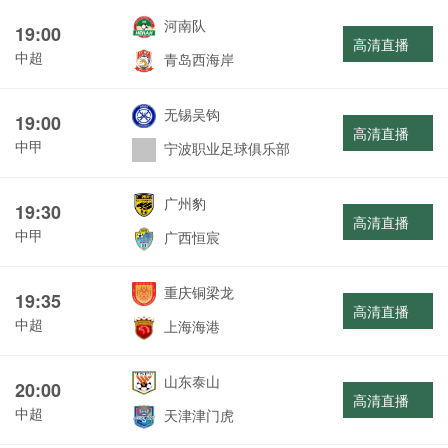
河南队
19:00
高清直播
中超
青岛西海岸
无锡吴钩
19:00
高清直播
中甲
宁波职业足球俱乐部
广州豹
19:30
高清直播
中甲
广西恒宸
重庆铜梁龙
19:35
高清直播
中超
上海海港
山东泰山
20:00
高清直播
中超
天津津门虎