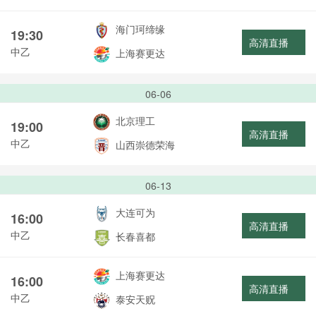
海门珂缔缘
19:30
高清直播
中乙
上海赛更达
06-06
北京理工
19:00
高清直播
中乙
山西崇德荣海
06-13
大连可为
16:00
高清直播
中乙
长春喜都
上海赛更达
16:00
高清直播
中乙
泰安天贶