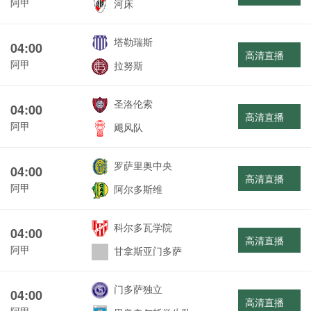
阿甲
河床
塔勒瑞斯
04:00
高清直播
阿甲
拉努斯
圣洛伦索
04:00
高清直播
阿甲
飓风队
罗萨里奥中央
04:00
高清直播
阿甲
阿尔多斯维
科尔多瓦学院
04:00
高清直播
阿甲
甘拿斯亚门多萨
门多萨独立
04:00
高清直播
阿甲