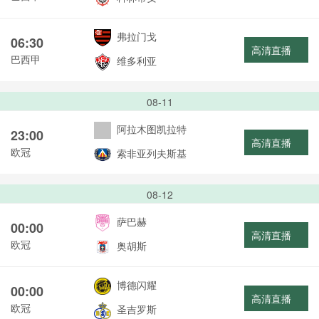
弗拉门戈
06:30
高清直播
巴西甲
维多利亚
08-11
阿拉木图凯拉特
23:00
高清直播
欧冠
索非亚列夫斯基
08-12
萨巴赫
00:00
高清直播
欧冠
奥胡斯
博德闪耀
00:00
高清直播
欧冠
圣吉罗斯