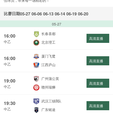
伍球员，带来每一场精彩的！
比赛日期
05-27
06-06
06-13
06-14
06-19
06-20
05-27
长春喜都
16:00
高清直播
中乙
北京理工
厦门飞鹭
16:00
高清直播
中乙
江西庐山
广州蒲公英
19:00
高清直播
中乙
赣州瑞狮
武汉三镇B队
19:30
高清直播
中乙
广东铭途