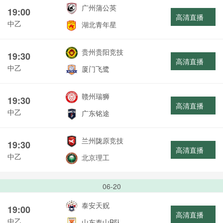
广州蒲公英
19:00
高清直播
中乙
湖北青年星
贵州贵阳竞技
19:30
高清直播
中乙
厦门飞鹭
赣州瑞狮
19:30
高清直播
中乙
广东铭途
兰州陇原竞技
19:30
高清直播
中乙
北京理工
06-20
泰安天贶
19:00
高清直播
中乙
山东泰山B队