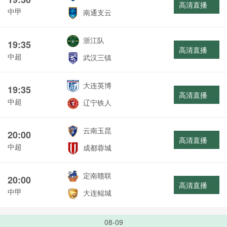
高清直播
中甲
南通支云
浙江队
19:35
高清直播
中超
武汉三镇
大连英博
19:35
高清直播
中超
辽宁铁人
云南玉昆
20:00
高清直播
中超
成都蓉城
定南赣联
20:00
高清直播
中甲
大连鲲城
08-09