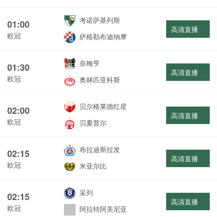
考诺萨基列斯
01:00
高清直播
欧冠
萨格勒布迪纳摩
奈梅亨
01:30
高清直播
欧冠
奥林匹亚科斯
贝尔格莱德红星
02:00
高清直播
欧冠
贝夏普尔
布拉迪斯拉发
02:15
高清直播
欧冠
米亚尔比
采列
02:15
高清直播
欧冠
阿拉特阿美尼亚