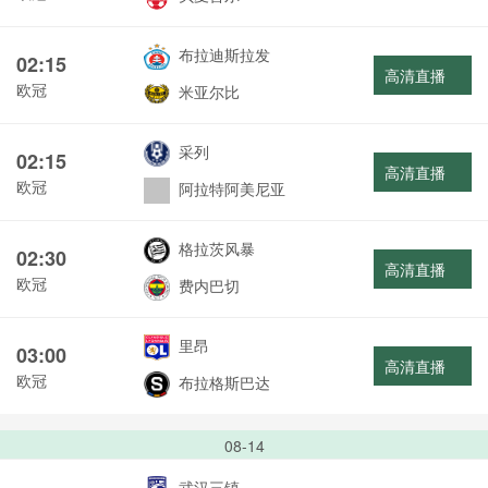
布拉迪斯拉发
02:15
高清直播
欧冠
米亚尔比
采列
02:15
高清直播
欧冠
阿拉特阿美尼亚
格拉茨风暴
02:30
高清直播
欧冠
费内巴切
里昂
03:00
高清直播
欧冠
布拉格斯巴达
08-14
武汉三镇