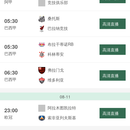
阿甲
竞技俱乐部
桑托斯
05:30
高清直播
巴西甲
巴拉纳竞技
布拉干蒂诺RB
05:30
高清直播
巴西甲
科林蒂安
弗拉门戈
06:30
高清直播
巴西甲
维多利亚
08-11
阿拉木图凯拉特
23:00
高清直播
欧冠
索非亚列夫斯基