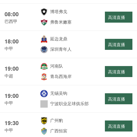
博塔弗戈
08:00
高清直播
巴西甲
弗鲁米嫩塞
延边龙鼎
18:00
高清直播
中甲
深圳青年人
河南队
19:00
高清直播
中超
青岛西海岸
无锡吴钩
19:00
高清直播
中甲
宁波职业足球俱乐部
广州豹
19:30
高清直播
中甲
广西恒宸