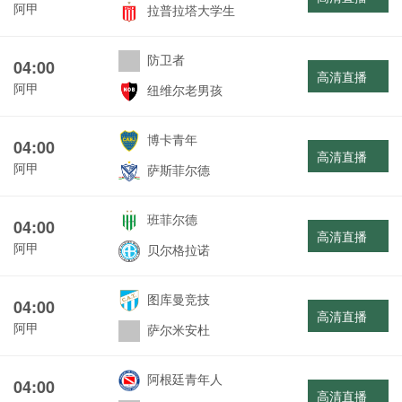
阿甲
拉普拉塔大学生
防卫者
04:00
高清直播
阿甲
纽维尔老男孩
博卡青年
04:00
高清直播
阿甲
萨斯菲尔德
班菲尔德
04:00
高清直播
阿甲
贝尔格拉诺
图库曼竞技
04:00
高清直播
阿甲
萨尔米安杜
阿根廷青年人
04:00
高清直播