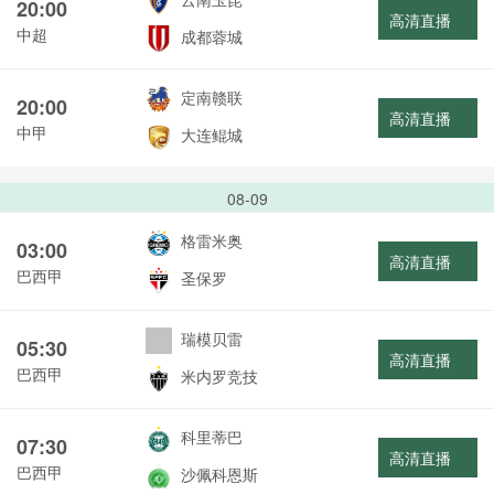
20:00
高清直播
中超
成都蓉城
定南赣联
20:00
高清直播
中甲
大连鲲城
08-09
格雷米奥
03:00
高清直播
巴西甲
圣保罗
瑞模贝雷
05:30
高清直播
巴西甲
米内罗竞技
科里蒂巴
07:30
高清直播
巴西甲
沙佩科恩斯