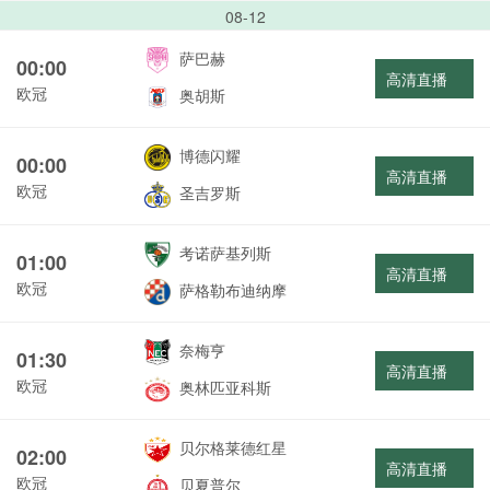
08-12
萨巴赫
00:00
高清直播
欧冠
奥胡斯
博德闪耀
00:00
高清直播
欧冠
圣吉罗斯
考诺萨基列斯
01:00
高清直播
欧冠
萨格勒布迪纳摩
奈梅亨
01:30
高清直播
欧冠
奥林匹亚科斯
贝尔格莱德红星
02:00
高清直播
欧冠
贝夏普尔