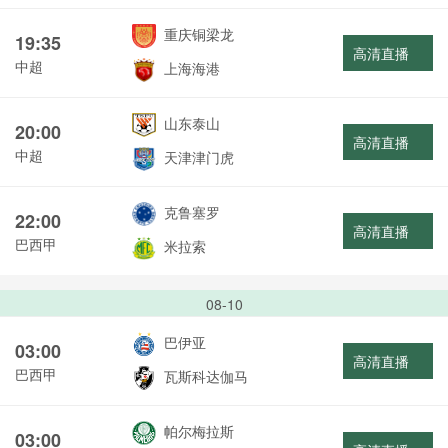
重庆铜梁龙
19:35
高清直播
中超
上海海港
山东泰山
20:00
高清直播
中超
天津津门虎
克鲁塞罗
22:00
高清直播
巴西甲
米拉索
08-10
巴伊亚
03:00
高清直播
巴西甲
瓦斯科达伽马
帕尔梅拉斯
03:00