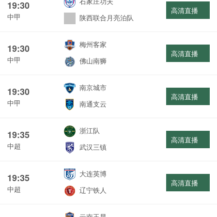
石家庄功夫
19:30
高清直播
中甲
陕西联合月亮泊队
梅州客家
19:30
高清直播
中甲
佛山南狮
南京城市
19:30
高清直播
中甲
南通支云
浙江队
19:35
高清直播
中超
武汉三镇
大连英博
19:35
高清直播
中超
辽宁铁人
云南玉昆