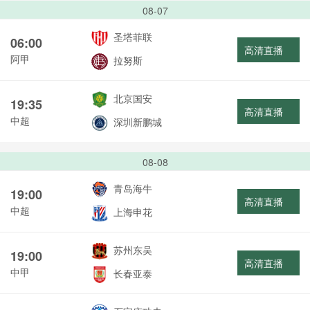
08-07
圣塔菲联
06:00
高清直播
阿甲
拉努斯
北京国安
19:35
高清直播
中超
深圳新鹏城
08-08
青岛海牛
19:00
高清直播
中超
上海申花
苏州东吴
19:00
高清直播
中甲
长春亚泰