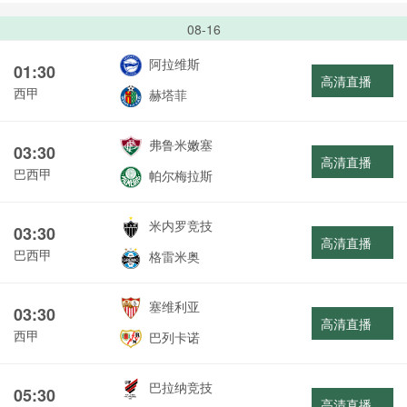
08-16
阿拉维斯
01:30
高清直播
西甲
赫塔菲
弗鲁米嫩塞
03:30
高清直播
巴西甲
帕尔梅拉斯
米内罗竞技
03:30
高清直播
巴西甲
格雷米奥
塞维利亚
03:30
高清直播
西甲
巴列卡诺
巴拉纳竞技
05:30
高清直播