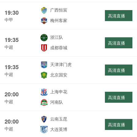
广西恒宸
19:30
高清直播
中甲
梅州客家
浙江队
19:35
高清直播
中超
成都蓉城
天津津门虎
19:35
高清直播
中超
北京国安
上海申花
20:00
高清直播
中超
河南队
云南玉昆
20:00
高清直播
中超
大连英博