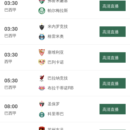
弗鲁米嫩塞
03:30
高清直播
巴西甲
帕尔梅拉斯
米内罗竞技
03:30
高清直播
巴西甲
格雷米奥
塞维利亚
03:30
高清直播
西甲
巴列卡诺
巴拉纳竞技
05:30
高清直播
巴西甲
布拉干蒂诺RB
圣保罗
08:00
高清直播
巴西甲
科里蒂巴
苏州东吴