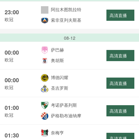
阿拉木图凯拉特
23:00
高清直播
欧冠
索非亚列夫斯基
08-12
萨巴赫
00:00
高清直播
欧冠
奥胡斯
博德闪耀
00:00
高清直播
欧冠
圣吉罗斯
考诺萨基列斯
01:00
高清直播
欧冠
萨格勒布迪纳摩
奈梅亨
01:30
高清直播