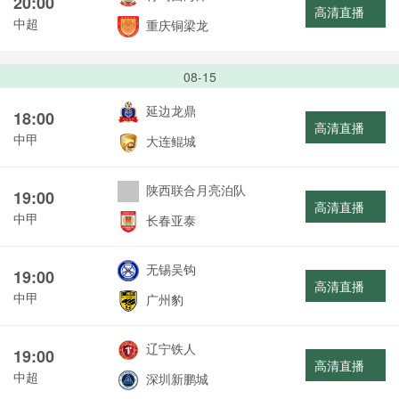
20:00
高清直播
中超
重庆铜梁龙
08-15
延边龙鼎
18:00
高清直播
中甲
大连鲲城
陕西联合月亮泊队
19:00
高清直播
中甲
长春亚泰
无锡吴钩
19:00
高清直播
中甲
广州豹
辽宁铁人
19:00
高清直播
中超
深圳新鹏城