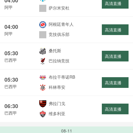
04:00
高清直播
阿甲
萨尔米安杜
阿根廷青年人
04:00
高清直播
阿甲
竞技俱乐部
桑托斯
05:30
高清直播
巴西甲
巴拉纳竞技
布拉干蒂诺RB
05:30
高清直播
巴西甲
科林蒂安
弗拉门戈
06:30
高清直播
巴西甲
维多利亚
08-11