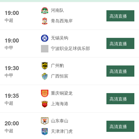
河南队
19:00
高清直播
中超
青岛西海岸
无锡吴钩
19:00
高清直播
中甲
宁波职业足球俱乐部
广州豹
19:30
高清直播
中甲
广西恒宸
重庆铜梁龙
19:35
高清直播
中超
上海海港
山东泰山
20:00
高清直播
中超
天津津门虎