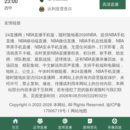
23:00
高清直播
西甲
比利亚雷亚尔
友情链接
24直播网｜NBA直播手机版，随时随地看2026NBA。提供NBA手机
直播、NBA移动端直播、NBA微信直播、NBA手机在线观看、NBA
苹果手机直播、NBA安卓手机直播。无需任何插件，打开即看，高
清画质不卡顿。实时更新NBA直播赛程表、积分榜、射手榜、助攻
榜、球队数据、最新战报、进球推送。还有NBA直播录像回放、全
场回放、精彩集锦、中文解说和原声直播。支持手机端和电脑端，
地铁上、公交上、午休时间都能看。来24直播网，NBA手机直播，
随时随地欢迎访问24直播网，本网站上的所有内容受版权保护。未
经许可，禁止复制、修改、传播或利用本网站上的任何内容。本网
站部分内容来源于互联网，若有侵犯了您的版权请随时与我们联
系。页面更新时间：2026年08月09日22时02分
Copyright © 2022-
2026
本网站. All Rights Reserved.
渝ICP备
17006719号-1
网站地图
首页
足球直播
篮球直播
新闻资讯
录像回放