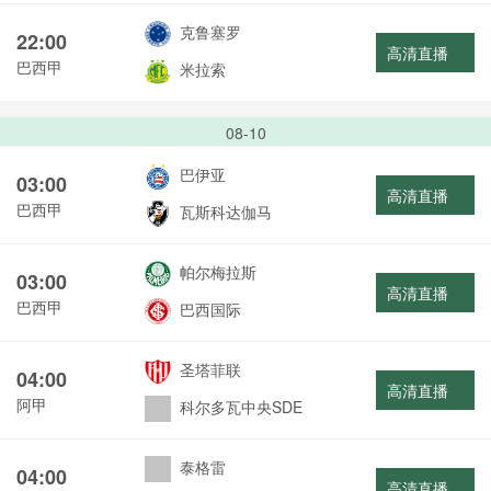
克鲁塞罗
22:00
高清直播
巴西甲
米拉索
08-10
巴伊亚
03:00
高清直播
巴西甲
瓦斯科达伽马
帕尔梅拉斯
03:00
高清直播
巴西甲
巴西国际
圣塔菲联
04:00
高清直播
阿甲
科尔多瓦中央SDE
泰格雷
04:00
高清直播