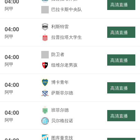
04:00
高清直播
阿甲
巴拉卡斯中央队
利斯特雷
04:00
高清直播
阿甲
拉普拉塔大学生
防卫者
04:00
高清直播
阿甲
纽维尔老男孩
博卡青年
04:00
高清直播
阿甲
萨斯菲尔德
班菲尔德
04:00
高清直播
阿甲
贝尔格拉诺
图库曼竞技