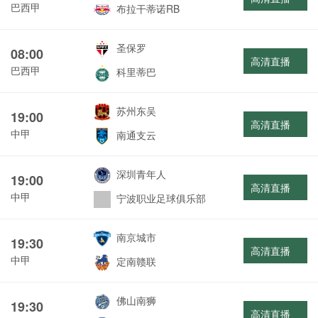
巴西甲
布拉干蒂诺RB
圣保罗
08:00
高清直播
巴西甲
科里蒂巴
苏州东吴
19:00
高清直播
中甲
南通支云
深圳青年人
19:00
高清直播
中甲
宁波职业足球俱乐部
南京城市
19:30
高清直播
中甲
定南赣联
佛山南狮
19:30
高清直播