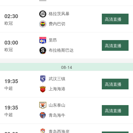
格拉茨风暴
02:30
高清直播
欧冠
费内巴切
里昂
03:00
高清直播
欧冠
布拉格斯巴达
08-14
武汉三镇
19:35
高清直播
中超
上海海港
山东泰山
19:35
高清直播
中超
青岛海牛
青岛西海岸