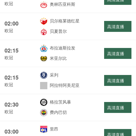
欧冠
奥林匹亚科斯
贝尔格莱德红星
02:00
高清直播
欧冠
贝夏普尔
布拉迪斯拉发
02:15
高清直播
欧冠
米亚尔比
采列
02:15
高清直播
欧冠
阿拉特阿美尼亚
格拉茨风暴
02:30
高清直播
欧冠
费内巴切
里昂
03:00
高清直播