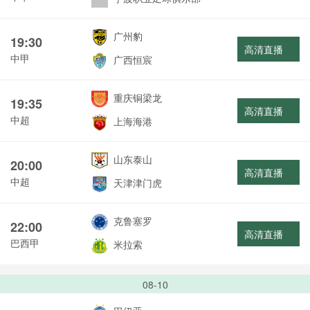
广州豹
19:30
高清直播
中甲
广西恒宸
重庆铜梁龙
19:35
高清直播
中超
上海海港
山东泰山
20:00
高清直播
中超
天津津门虎
克鲁塞罗
22:00
高清直播
巴西甲
米拉索
08-10