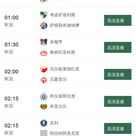
考诺萨基列斯
01:00
高清直播
欧冠
萨格勒布迪纳摩
奈梅亨
01:30
高清直播
欧冠
奥林匹亚科斯
贝尔格莱德红星
02:00
高清直播
欧冠
贝夏普尔
布拉迪斯拉发
02:15
高清直播
欧冠
米亚尔比
采列
02:15
高清直播
欧冠
阿拉特阿美尼亚