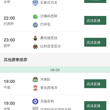
中甲
石家庄功夫
沙佩科恩斯
22:00
高清直播
巴西甲
巴伊亚
桑坦德竞技
23:00
高清直播
西甲
比利亚雷亚尔
其他赛事推荐
08-09
河南队
19:00
高清直播
中超
青岛西海岸
无锡吴钩
19:00
高清直播
中甲
宁波职业足球俱乐部