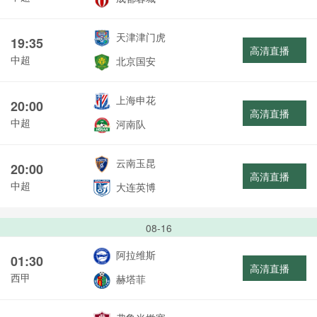
天津津门虎
19:35
高清直播
中超
北京国安
上海申花
20:00
高清直播
中超
河南队
云南玉昆
20:00
高清直播
中超
大连英博
08-16
阿拉维斯
01:30
高清直播
西甲
赫塔菲