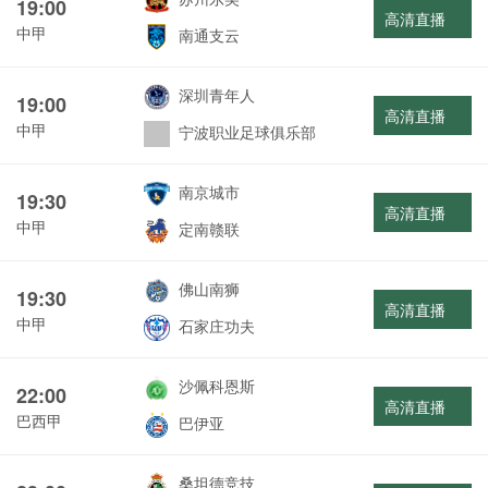
19:00
高清直播
中甲
南通支云
深圳青年人
19:00
高清直播
中甲
宁波职业足球俱乐部
南京城市
19:30
高清直播
中甲
定南赣联
佛山南狮
19:30
高清直播
中甲
石家庄功夫
沙佩科恩斯
22:00
高清直播
巴西甲
巴伊亚
桑坦德竞技