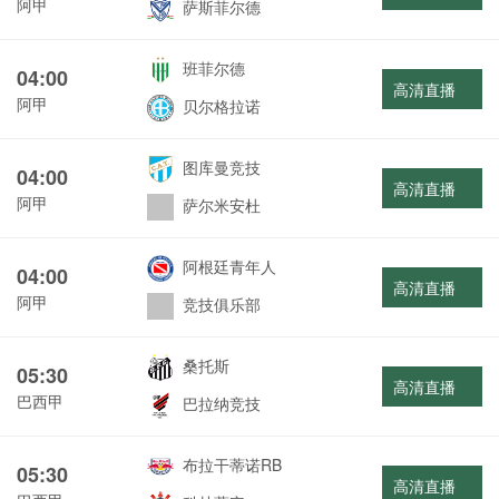
阿甲
萨斯菲尔德
班菲尔德
04:00
高清直播
阿甲
贝尔格拉诺
图库曼竞技
04:00
高清直播
阿甲
萨尔米安杜
阿根廷青年人
04:00
高清直播
阿甲
竞技俱乐部
桑托斯
05:30
高清直播
巴西甲
巴拉纳竞技
布拉干蒂诺RB
05:30
高清直播