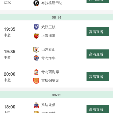
欧冠
布拉格斯巴达
08-14
武汉三镇
19:35
高清直播
中超
上海海港
山东泰山
19:35
高清直播
中超
青岛海牛
青岛西海岸
20:00
高清直播
中超
重庆铜梁龙
08-15
延边龙鼎
18:00
高清直播
中甲