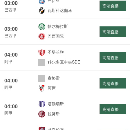
巴伊亚
03:00
高清直播
巴西甲
瓦斯科达伽马
帕尔梅拉斯
03:00
高清直播
巴西甲
巴西国际
圣塔菲联
04:00
高清直播
阿甲
科尔多瓦中央SDE
泰格雷
04:00
高清直播
阿甲
河床
塔勒瑞斯
04:00
高清直播
阿甲
拉努斯
圣洛伦索