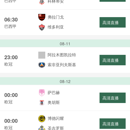
巴西甲
科林蒂安
弗拉门戈
06:30
高清直播
巴西甲
维多利亚
08-11
阿拉木图凯拉特
23:00
高清直播
欧冠
索非亚列夫斯基
08-12
萨巴赫
00:00
高清直播
欧冠
奥胡斯
博德闪耀
00:00
高清直播
欧冠
圣吉罗斯