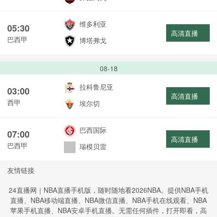
维多利亚
05:30
高清直播
巴西甲
博塔弗戈
08-18
拉科鲁尼亚
03:00
高清直播
西甲
埃尔切
巴西国际
07:00
高清直播
巴西甲
瑞模贝雷
友情链接
24直播网｜NBA直播手机版，随时随地看2026NBA。提供NBA手机
直播、NBA移动端直播、NBA微信直播、NBA手机在线观看、NBA
苹果手机直播、NBA安卓手机直播。无需任何插件，打开即看，高