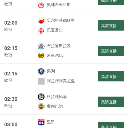
高清直播
欧冠
奥林匹亚科斯
贝尔格莱德红星
02:00
高清直播
欧冠
贝夏普尔
布拉迪斯拉发
02:15
高清直播
欧冠
米亚尔比
采列
02:15
高清直播
欧冠
阿拉特阿美尼亚
格拉茨风暴
02:30
高清直播
欧冠
费内巴切
里昂
03:00
高清直播