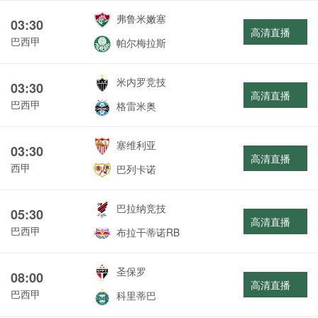
弗鲁米嫩塞
03:30
高清直播
巴西甲
帕尔梅拉斯
米内罗竞技
03:30
高清直播
巴西甲
格雷米奥
塞维利亚
03:30
高清直播
西甲
巴列卡诺
巴拉纳竞技
05:30
高清直播
巴西甲
布拉干蒂诺RB
圣保罗
08:00
高清直播
巴西甲
科里蒂巴