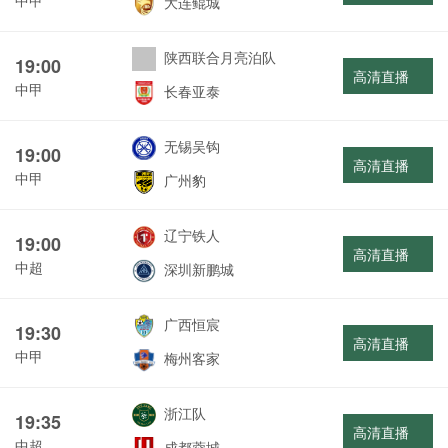
大连鲲城
陕西联合月亮泊队
19:00
高清直播
中甲
长春亚泰
无锡吴钩
19:00
高清直播
中甲
广州豹
辽宁铁人
19:00
高清直播
中超
深圳新鹏城
广西恒宸
19:30
高清直播
中甲
梅州客家
浙江队
19:35
高清直播
中超
成都蓉城