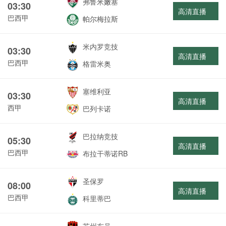
弗鲁米嫩塞
03:30
高清直播
巴西甲
帕尔梅拉斯
米内罗竞技
03:30
高清直播
巴西甲
格雷米奥
塞维利亚
03:30
高清直播
西甲
巴列卡诺
巴拉纳竞技
05:30
高清直播
巴西甲
布拉干蒂诺RB
圣保罗
08:00
高清直播
巴西甲
科里蒂巴