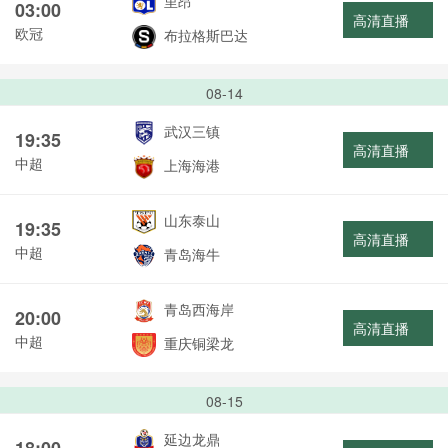
里昂
03:00
高清直播
欧冠
布拉格斯巴达
08-14
武汉三镇
19:35
高清直播
中超
上海海港
山东泰山
19:35
高清直播
中超
青岛海牛
青岛西海岸
20:00
高清直播
中超
重庆铜梁龙
08-15
延边龙鼎
18:00