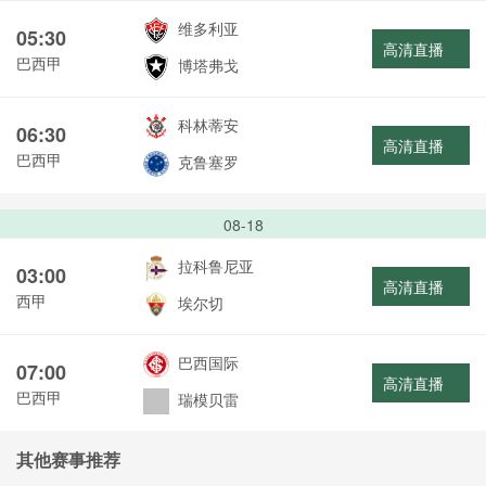
维多利亚
05:30
高清直播
巴西甲
博塔弗戈
科林蒂安
06:30
高清直播
巴西甲
克鲁塞罗
08-18
拉科鲁尼亚
03:00
高清直播
西甲
埃尔切
巴西国际
07:00
高清直播
巴西甲
瑞模贝雷
其他赛事推荐