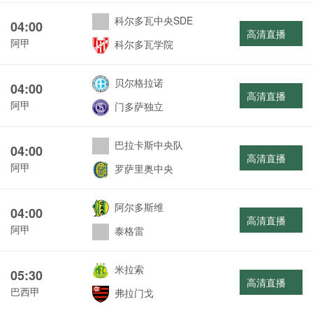
科尔多瓦中央SDE
04:00
高清直播
阿甲
科尔多瓦学院
贝尔格拉诺
04:00
高清直播
阿甲
门多萨独立
巴拉卡斯中央队
04:00
高清直播
阿甲
罗萨里奥中央
阿尔多斯维
04:00
高清直播
阿甲
泰格雷
米拉索
05:30
高清直播
巴西甲
弗拉门戈