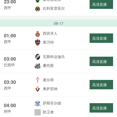
23:00
高清直播
西甲
比利亚雷亚尔
08-17
西班牙人
01:00
高清直播
西甲
莱万特
瓦斯科达伽马
03:00
高清直播
巴西甲
桑托斯
塞尔塔
03:30
高清直播
西甲
奥萨苏纳
萨斯菲尔德
04:00
高清直播
阿甲
防卫者