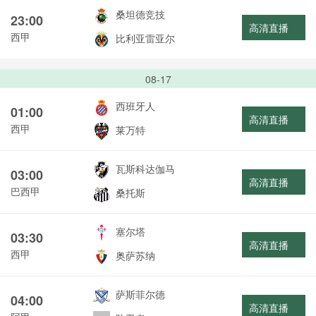
桑坦德竞技
23:00
高清直播
西甲
比利亚雷亚尔
08-17
西班牙人
01:00
高清直播
西甲
莱万特
瓦斯科达伽马
03:00
高清直播
巴西甲
桑托斯
塞尔塔
03:30
高清直播
西甲
奥萨苏纳
萨斯菲尔德
04:00
高清直播