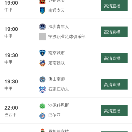
苏州东吴
19:00
高清直播
中甲
南通支云
深圳青年人
19:00
高清直播
中甲
宁波职业足球俱乐部
南京城市
19:30
高清直播
中甲
定南赣联
佛山南狮
19:30
高清直播
中甲
石家庄功夫
沙佩科恩斯
22:00
高清直播
巴西甲
巴伊亚
桑坦德竞技