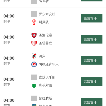
阿甲
防卫者
萨尔米安杜
04:00
高清直播
阿甲
飓风队
圣洛伦索
04:00
高清直播
阿甲
圣塔菲联
河床
04:00
高清直播
阿甲
阿根廷青年人
竞技俱乐部
04:00
高清直播
阿甲
班菲尔德
普拉腾斯
04:00
高清直播
阿甲