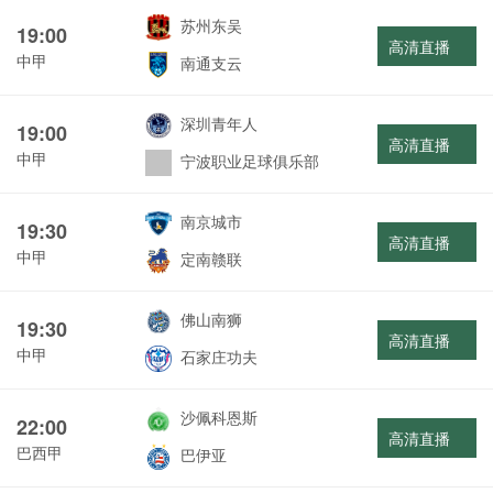
苏州东吴
19:00
高清直播
中甲
南通支云
深圳青年人
19:00
高清直播
中甲
宁波职业足球俱乐部
南京城市
19:30
高清直播
中甲
定南赣联
佛山南狮
19:30
高清直播
中甲
石家庄功夫
沙佩科恩斯
22:00
高清直播
巴西甲
巴伊亚