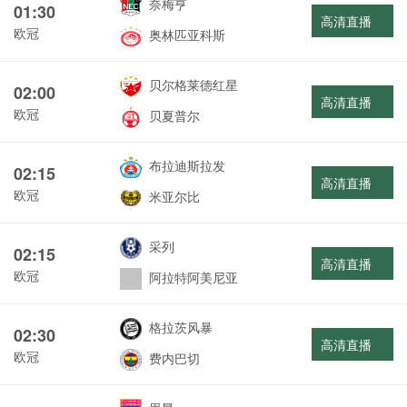
奈梅亨
01:30
高清直播
欧冠
奥林匹亚科斯
贝尔格莱德红星
02:00
高清直播
欧冠
贝夏普尔
布拉迪斯拉发
02:15
高清直播
欧冠
米亚尔比
采列
02:15
高清直播
欧冠
阿拉特阿美尼亚
格拉茨风暴
02:30
高清直播
欧冠
费内巴切