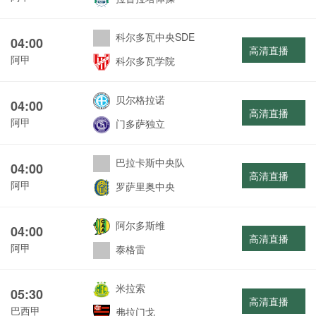
科尔多瓦中央SDE
04:00
高清直播
阿甲
科尔多瓦学院
贝尔格拉诺
04:00
高清直播
阿甲
门多萨独立
巴拉卡斯中央队
04:00
高清直播
阿甲
罗萨里奥中央
阿尔多斯维
04:00
高清直播
阿甲
泰格雷
米拉索
05:30
高清直播
巴西甲
弗拉门戈