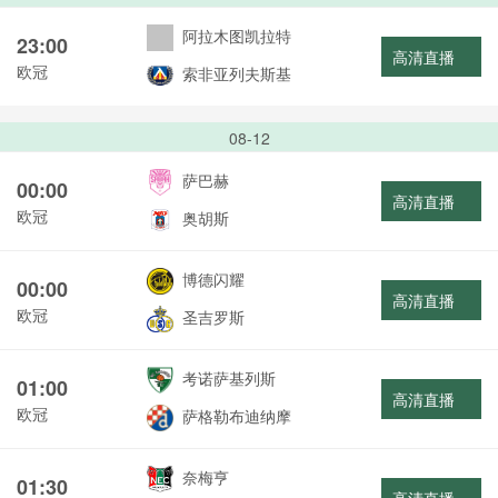
阿拉木图凯拉特
23:00
高清直播
欧冠
索非亚列夫斯基
08-12
萨巴赫
00:00
高清直播
欧冠
奥胡斯
博德闪耀
00:00
高清直播
欧冠
圣吉罗斯
考诺萨基列斯
01:00
高清直播
欧冠
萨格勒布迪纳摩
奈梅亨
01:30