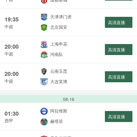
天津津门虎
19:35
高清直播
中超
北京国安
上海申花
20:00
高清直播
中超
河南队
云南玉昆
20:00
高清直播
中超
大连英博
08-16
阿拉维斯
01:30
高清直播
西甲
赫塔菲