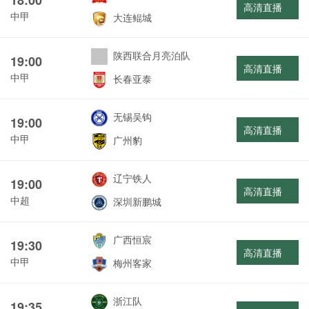
高清直播
中甲
大连鲲城
陕西联合月亮泊队
19:00
高清直播
中甲
长春亚泰
无锡吴钩
19:00
高清直播
中甲
广州豹
辽宁铁人
19:00
高清直播
中超
深圳新鹏城
广西恒宸
19:30
高清直播
中甲
梅州客家
浙江队
19:35