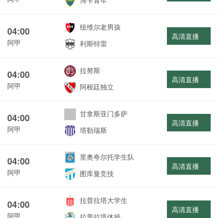
博卡青年
纽维尔老男孩
04:00
高清直播
阿甲
利斯特雷
拉努斯
04:00
高清直播
阿甲
阿根廷独立
甘拿斯亚门多萨
04:00
高清直播
阿甲
塔勒瑞斯
里奥夸尔托学生队
04:00
高清直播
阿甲
图库曼竞技
拉普拉塔大学生
04:00
高清直播
阿甲
拉普拉塔体操