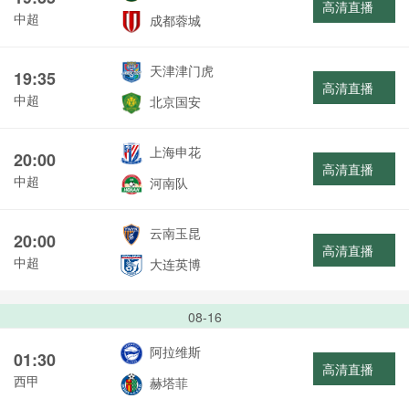
高清直播
中超
成都蓉城
天津津门虎
19:35
高清直播
中超
北京国安
上海申花
20:00
高清直播
中超
河南队
云南玉昆
20:00
高清直播
中超
大连英博
08-16
阿拉维斯
01:30
高清直播
西甲
赫塔菲