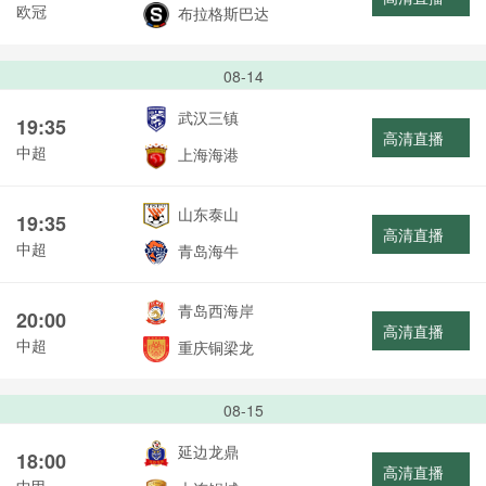
欧冠
布拉格斯巴达
08-14
武汉三镇
19:35
高清直播
中超
上海海港
山东泰山
19:35
高清直播
中超
青岛海牛
青岛西海岸
20:00
高清直播
中超
重庆铜梁龙
08-15
延边龙鼎
18:00
高清直播
中甲