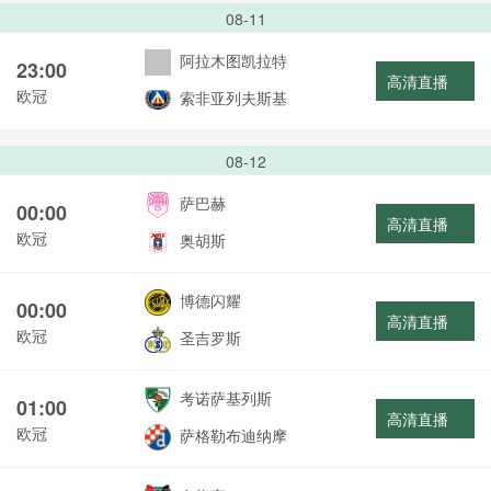
08-11
阿拉木图凯拉特
23:00
高清直播
欧冠
索非亚列夫斯基
08-12
萨巴赫
00:00
高清直播
欧冠
奥胡斯
博德闪耀
00:00
高清直播
欧冠
圣吉罗斯
考诺萨基列斯
01:00
高清直播
欧冠
萨格勒布迪纳摩