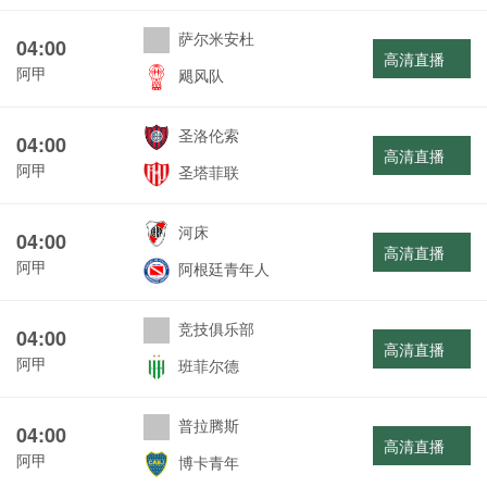
萨尔米安杜
04:00
高清直播
阿甲
飓风队
圣洛伦索
04:00
高清直播
阿甲
圣塔菲联
河床
04:00
高清直播
阿甲
阿根廷青年人
竞技俱乐部
04:00
高清直播
阿甲
班菲尔德
普拉腾斯
04:00
高清直播
阿甲
博卡青年